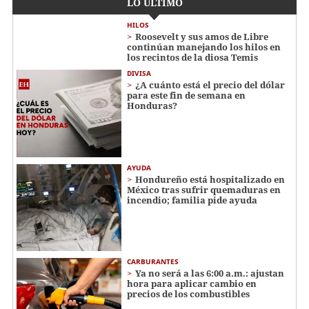
LO ÚLTIMO
HILOS
Roosevelt y sus amos de Libre
continúan manejando los hilos en
los recintos de la diosa Temis
DIVISA
¿A cuánto está el precio del dólar
para este fin de semana en
Honduras?
AYUDA
Hondureño está hospitalizado en
México tras sufrir quemaduras en
incendio; familia pide ayuda
CARBURANTES
Ya no será a las 6:00 a.m.: ajustan
hora para aplicar cambio en
precios de los combustibles