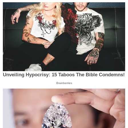
Unveiling Hypocrisy: 15 Taboos The Bible Condemns!
Brainberries