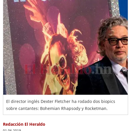
El director inglés Dexter Fletcher ha rodado dos biopics
sobre cantantes: Bohemian Rhapsody y Rocketman.
Redacción El Heraldo
01.06.2019