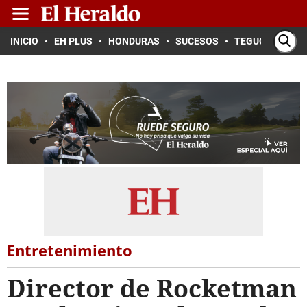
INICIO
EH PLUS
HONDURAS
SUCESOS
TEGUCIGALPA
Entretenimiento
Director de Rocketman