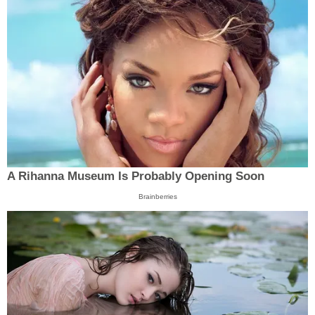
A Rihanna Museum Is Probably Opening Soon
Brainberries