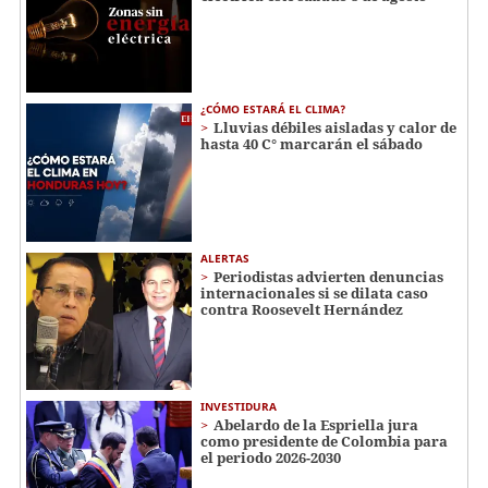
¿CÓMO ESTARÁ EL CLIMA?
Lluvias débiles aisladas y calor de
hasta 40 C° marcarán el sábado
ALERTAS
Periodistas advierten denuncias
internacionales si se dilata caso
contra Roosevelt Hernández
INVESTIDURA
Abelardo de la Espriella jura
como presidente de Colombia para
el periodo 2026-2030