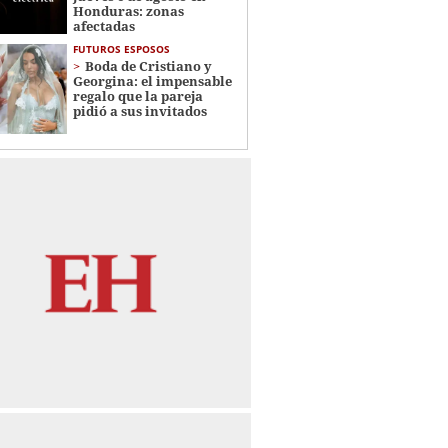
Honduras: zonas
afectadas
FUTUROS ESPOSOS
Boda de Cristiano y
Georgina: el impensable
regalo que la pareja
pidió a sus invitados