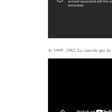
4) '1999', 1982. La canción que da 