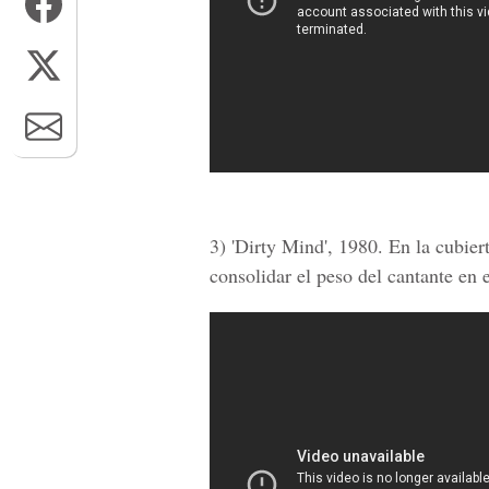
3) 'Dirty Mind', 1980. En la cubier
consolidar el peso del cantante en