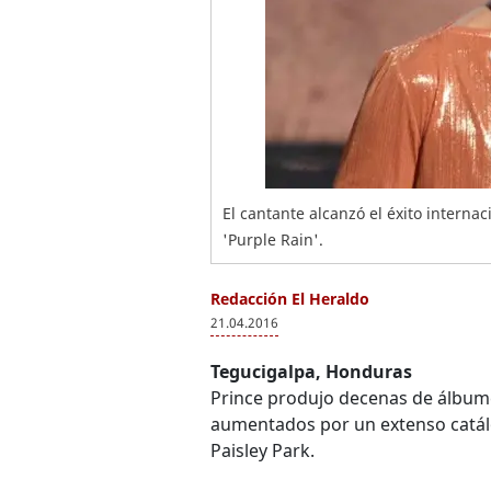
El cantante alcanzó el éxito interna
'Purple Rain'.
Redacción El Heraldo
21.04.2016
Tegucigalpa, Honduras
Prince produjo decenas de álbume
aumentados por un extenso catál
Paisley Park.