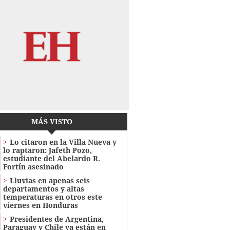
MÁS VISTO
Lo citaron en la Villa Nueva y
lo raptaron: Jafeth Pozo,
estudiante del Abelardo R.
Fortín asesinado
Lluvias en apenas seis
departamentos y altas
temperaturas en otros este
viernes en Honduras
Presidentes de Argentina,
Paraguay y Chile ya están en