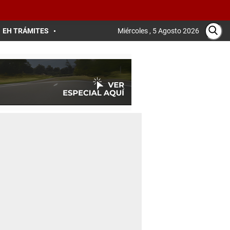
EH TRÁMITES
Miércoles , 5 Agosto 2026