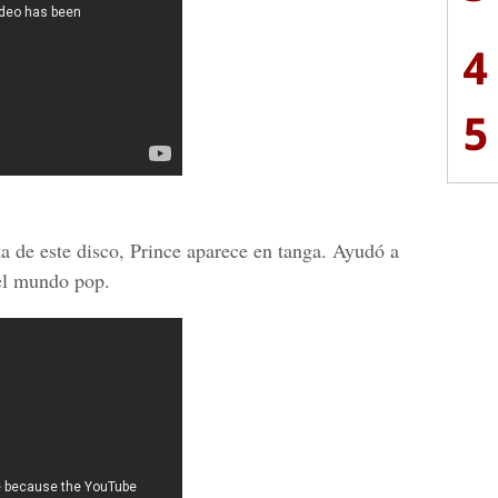
4
5
ta de este disco, Prince aparece en tanga. Ayudó a
 el mundo pop.