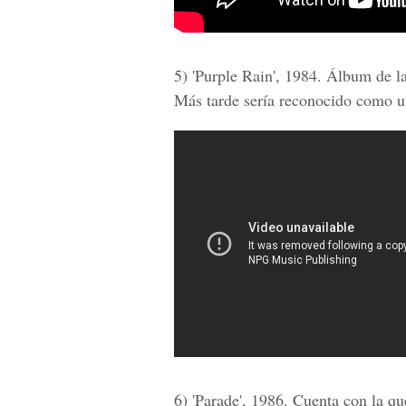
5) 'Purple Rain', 1984. Álbum de 
Más tarde sería reconocido como u
6) 'Parade', 1986. Cuenta con la qu