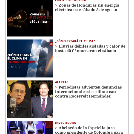
CORTES DE ENERGÍA
Zonas de Honduras sin energía
eléctrica este sábado 8 de agosto
¿CÓMO ESTARÁ EL CLIMA?
Lluvias débiles aisladas y calor de
hasta 40 C° marcarán el sábado
ALERTAS
Periodistas advierten denuncias
internacionales si se dilata caso
contra Roosevelt Hernández
INVESTIDURA
Abelardo de la Espriella jura
como presidente de Colombia para