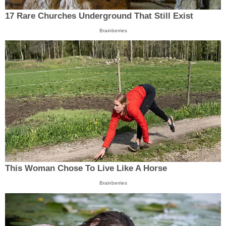
17 Rare Churches Underground That Still Exist
Brainberries
This Woman Chose To Live Like A Horse
Brainberries