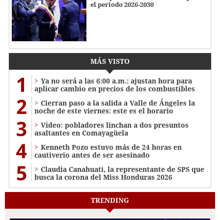
el periodo 2026-2030
MÁS VISTO
1
Ya no será a las 6:00 a.m.: ajustan hora para
aplicar cambio en precios de los combustibles
2
Cierran paso a la salida a Valle de Ángeles la
noche de este viernes: este es el horario
3
Video: pobladores linchan a dos presuntos
asaltantes en Comayagüela
4
Kenneth Pozo estuvo más de 24 horas en
cautiverio antes de ser asesinado
5
Claudia Canahuati, la representante de SPS que
busca la corona del Miss Honduras 2026
TRENDING