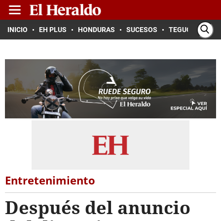
INICIO
EH PLUS
HONDURAS
SUCESOS
TEGUCIGALPA
Entretenimiento
Después del anuncio