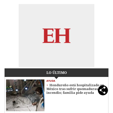
LO ÚLTIMO
AYUDA
Hondureño está hospitalizado en
México tras sufrir quemaduras en
incendio; familia pide ayuda