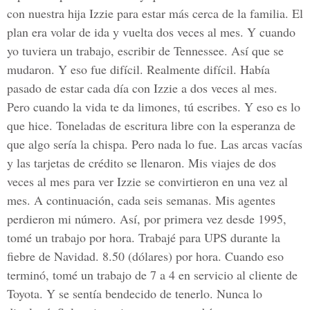
con nuestra hija Izzie para estar más cerca de la familia. El
plan era volar de ida y vuelta dos veces al mes. Y cuando
yo tuviera un trabajo, escribir de Tennessee. Así que se
mudaron. Y eso fue difícil. Realmente difícil. Había
pasado de estar cada día con Izzie a dos veces al mes.
Pero cuando la vida te da limones, tú escribes. Y eso es lo
que hice. Toneladas de escritura libre con la esperanza de
que algo sería la chispa. Pero nada lo fue. Las arcas vacías
y las tarjetas de crédito se llenaron. Mis viajes de dos
veces al mes para ver Izzie se convirtieron en una vez al
mes. A continuación, cada seis semanas. Mis agentes
perdieron mi número. Así, por primera vez desde 1995,
tomé un trabajo por hora. Trabajé para UPS durante la
fiebre de Navidad. 8.50 (dólares) por hora. Cuando eso
terminó, tomé un trabajo de 7 a 4 en servicio al cliente de
Toyota. Y se sentía bendecido de tenerlo. Nunca lo