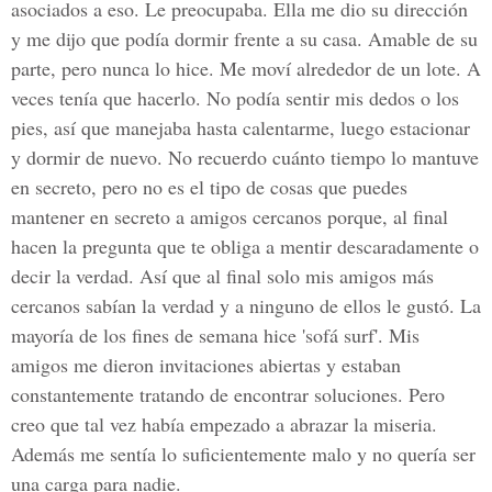
asociados a eso. Le preocupaba. Ella me dio su dirección
y me dijo que podía dormir frente a su casa. Amable de su
parte, pero nunca lo hice. Me moví alrededor de un lote. A
veces tenía que hacerlo. No podía sentir mis dedos o los
pies, así que manejaba hasta calentarme, luego estacionar
y dormir de nuevo. No recuerdo cuánto tiempo lo mantuve
en secreto, pero no es el tipo de cosas que puedes
mantener en secreto a amigos cercanos porque, al final
hacen la pregunta que te obliga a mentir descaradamente o
decir la verdad. Así que al final solo mis amigos más
cercanos sabían la verdad y a ninguno de ellos le gustó. La
mayoría de los fines de semana hice 'sofá surf'. Mis
amigos me dieron invitaciones abiertas y estaban
constantemente tratando de encontrar soluciones. Pero
creo que tal vez había empezado a abrazar la miseria.
Además me sentía lo suficientemente malo y no quería ser
una carga para nadie.