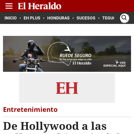
INICIO
EH PLUS
HONDURAS
SUCESOS
TEGUCIGALPA
Entretenimiento
De Hollywood a las