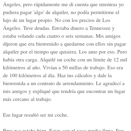
Ángeles, pero rápidamente me di cuenta que mientras yo
pudiera pagar 'algo' de alquiler, no podía permitirme el
lujo de un lugar propio. No con los precios de Los
Ángeles. Tuve deudas. Enviaba dinero a Tennessee y
estaba volando cada cuatro o seis semanas. Mis amigos
dijeron que era bienvenido a quedarme con ellos sin pagar
alquiler por el tiempo que quisiera. Los amo por eso. Pero
había otra carga. Alquilé un coche con un límite de 12 mil
kilómetros al año. Vivían a 50 millas de trabajo. Eso era
de 100 kilómetros al día. Haz tus cálculos y dale la
bienvenida a un contrato de arrendamiento. Le agradecí a
mis amigos y expliqué que tendría que encontrar un lugar
más cercano al trabajo.
Ese lugar resultó ser mi coche.
Pero eso estaba bien. Estoy con el vaso medio lleno. Fue