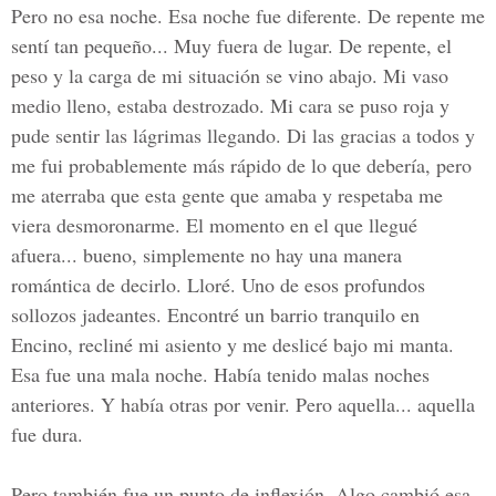
Pero no esa noche. Esa noche fue diferente. De repente me
sentí tan pequeño... Muy fuera de lugar. De repente, el
peso y la carga de mi situación se vino abajo. Mi vaso
medio lleno, estaba destrozado. Mi cara se puso roja y
pude sentir las lágrimas llegando. Di las gracias a todos y
me fui probablemente más rápido de lo que debería, pero
me aterraba que esta gente que amaba y respetaba me
viera desmoronarme. El momento en el que llegué
afuera... bueno, simplemente no hay una manera
romántica de decirlo. Lloré. Uno de esos profundos
sollozos jadeantes. Encontré un barrio tranquilo en
Encino, recliné mi asiento y me deslicé bajo mi manta.
Esa fue una mala noche. Había tenido malas noches
anteriores. Y había otras por venir. Pero aquella... aquella
fue dura.
Pero también fue un punto de inflexión. Algo cambió esa