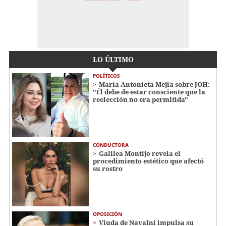
LO ÚLTIMO
POLÍTICOS
María Antonieta Mejía sobre JOH:
"Él debe de estar consciente que la
reelección no era permitida"
CONDUCTORA
Galilea Montijo revela el
procedimiento estético que afectó
su rostro
OPOSICIÓN
Viuda de Navalni impulsa su