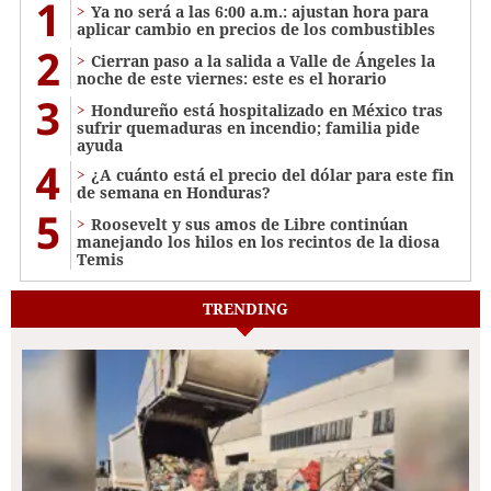
1
Ya no será a las 6:00 a.m.: ajustan hora para
aplicar cambio en precios de los combustibles
2
Cierran paso a la salida a Valle de Ángeles la
noche de este viernes: este es el horario
3
Hondureño está hospitalizado en México tras
sufrir quemaduras en incendio; familia pide
ayuda
4
¿A cuánto está el precio del dólar para este fin
de semana en Honduras?
5
Roosevelt y sus amos de Libre continúan
manejando los hilos en los recintos de la diosa
Temis
TRENDING