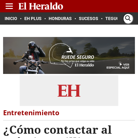
INICIO
EH PLUS
HONDURAS
SUCESOS
TEGUCIGALPA
Entretenimiento
¿Cómo contactar al