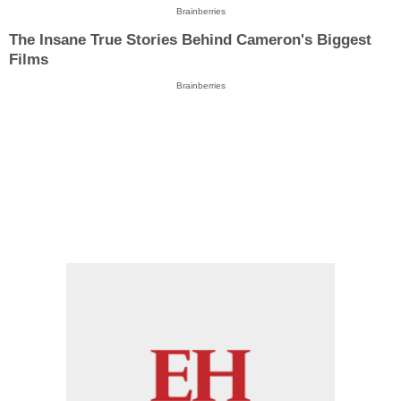
Brainberries
The Insane True Stories Behind Cameron's Biggest
Films
Brainberries