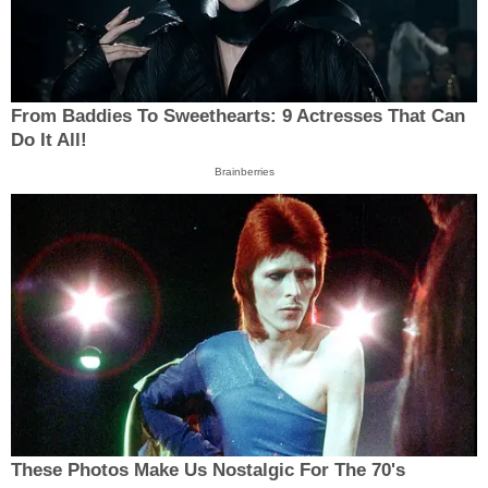
From Baddies To Sweethearts: 9 Actresses That Can
Do It All!
Brainberries
These Photos Make Us Nostalgic For The 70's