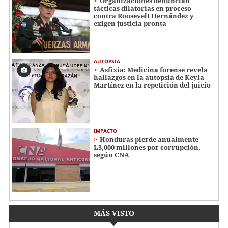
Organizaciones denuncian
tácticas dilatorias en proceso
contra Roosevelt Hernández y
exigen justicia pronta
AUTOPSIA
Asfixia: Medicina forense revela
hallazgos en la autopsia de Keyla
Martínez en la repetición del juicio
IMPACTO
Honduras pierde anualmente
L3,000 millones por corrupción,
según CNA
MÁS VISTO