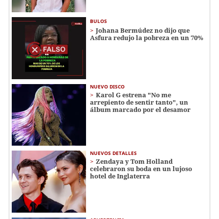
BULOS
Johana Bermúdez no dijo que
Asfura redujo la pobreza en un 70%
NUEVO DISCO
Karol G estrena "No me
arrepiento de sentir tanto", un
álbum marcado por el desamor
NUEVOS DETALLES
Zendaya y Tom Holland
celebraron su boda en un lujoso
hotel de Inglaterra