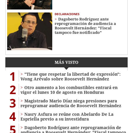
DECLARACIONES
Dagoberto Rodríguez ante
reprogramación de audiencia a
Roosevelt Hernández: "Fiscal
tampoco fue notificado"
MÁS VISTO
1
"Tiene que respetar la libertad de expresión":
Wong Arévalo sobre Roosevelt Hernández
2
Otro aumento a los combustibles entrará en
vigor el lunes 10 de agosto en Honduras
3
Magistrado Mario Díaz niega presiones para
reprogramar audiencia de Roosevelt Hernández
4
Nasry Asfura se reúne con Abelardo De La
Espriella previo a su investidura
5
Dagoberto Rodríguez ante reprogramación de
audiencia a Roosevelt Hernández: "Fiscal tampoco