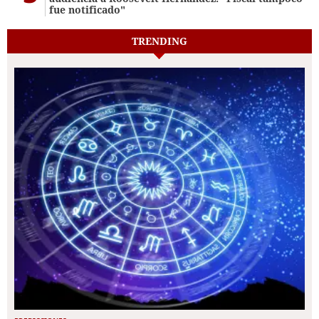
fue notificado"
TRENDING