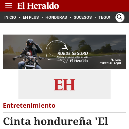
INICIO
EH PLUS
HONDURAS
SUCESOS
TEGUCIGALPA
Entretenimiento
Cinta hondureña 'El