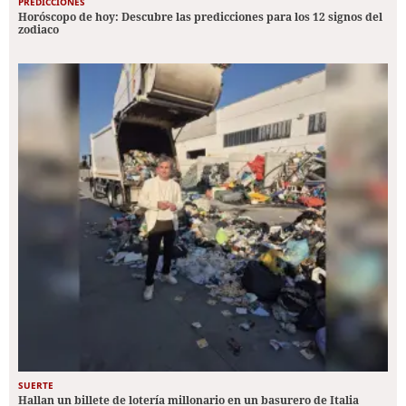
PREDICCIONES
Horóscopo de hoy: Descubre las predicciones para los 12 signos del
zodiaco
SUERTE
Hallan un billete de lotería millonario en un basurero de Italia