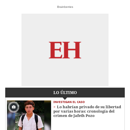
Brainberries
LO ÚLTIMO
INVESTIGAN EL CASO
Lo habrían privado de su libertad
por varias horas: cronología del
crimen de Jafeth Pozo