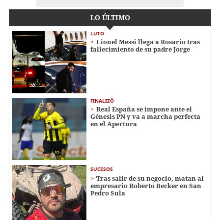
LO ÚLTIMO
LUTO
Lionel Messi llega a Rosario tras
fallecimiento de su padre Jorge
FINALIZÓ
Real España se impone ante el
Génesis PN y va a marcha perfecta
en el Apertura
SUCESOS
Tras salir de su negocio, matan al
empresario Roberto Becker en San
Pedro Sula