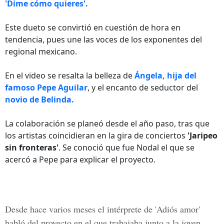
'Dime cómo quieres'.
Este dueto se convirtió en cuestión de hora en
tendencia, pues une las voces de los exponentes del
regional mexicano.
En el video se resalta la belleza de
Ángela, hija del
famoso Pepe Aguilar
, y el encanto de seductor del
novio de Belinda.
La colaboración se planeó desde el año paso, tras que
los artistas coincidieran en la gira de conciertos
'Jaripeo
sin fronteras'
. Se conoció que fue Nodal el que se
acercó a Pepe para explicar el proyecto.
Desde hace varios meses el
intérprete de 'Adiós amor'
habló del proyecto en el que trabajaba junto a la joven