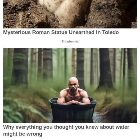
Mysterious Roman Statue Unearthed In Toledo
Brainberries
Why everything you thought you knew about water
might be wrong