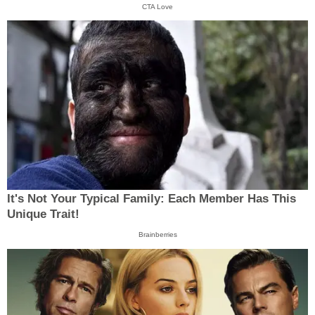
CTA Love
It's Not Your Typical Family: Each Member Has This
Unique Trait!
Brainberries