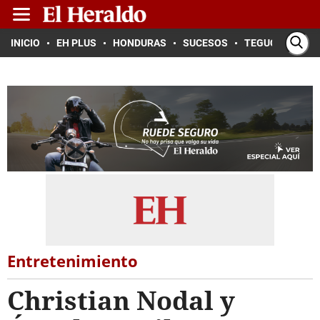
INICIO
EH PLUS
HONDURAS
SUCESOS
TEGUCIGALPA
Entretenimiento
Christian Nodal y