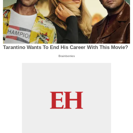
Tarantino Wants To End His Career With This Movie?
Brainberries