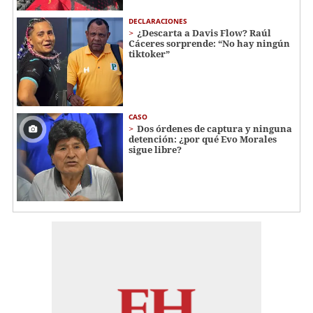
DECLARACIONES
¿Descarta a Davis Flow? Raúl
Cáceres sorprende: “No hay ningún
tiktoker”
CASO
Dos órdenes de captura y ninguna
detención: ¿por qué Evo Morales
sigue libre?