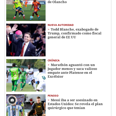
de Olancho
NUEVA AUTORIDAD
Todd Blanche, exabogado de
Trump, confirmado como fiscal
general de EE UU
CRÓNICA
Marathón aguantó con un
jugador menos y saca valioso
empate ante Platense en el
Excélsior
PENOSO
Messi iba a ser asesinado en
Estados Unidos: Se revela el plan
quirúrgico que tenían