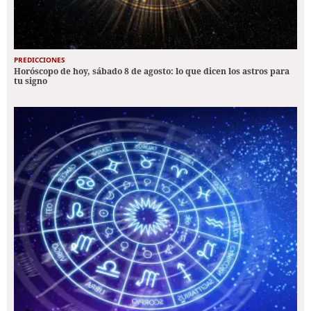
PREDICCIONES
Horóscopo de hoy, sábado 8 de agosto: lo que dicen los astros para
tu signo