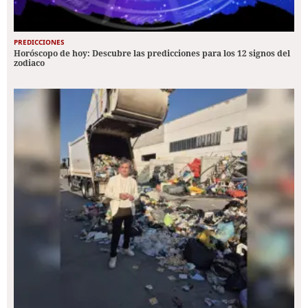
PREDICCIONES
Horóscopo de hoy: Descubre las predicciones para los 12 signos del
zodiaco