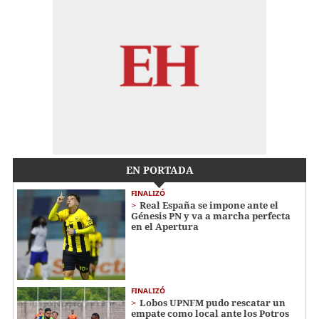
EN PORTADA
FINALIZÓ
Real España se impone ante el
Génesis PN y va a marcha perfecta
en el Apertura
FINALIZÓ
Lobos UPNFM pudo rescatar un
empate como local ante los Potros