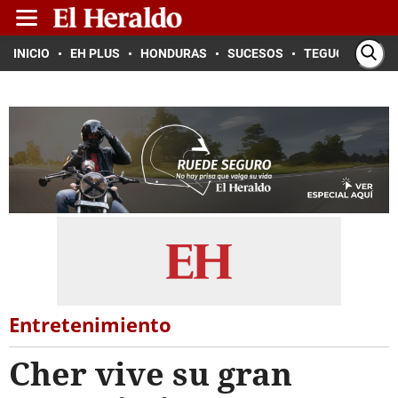
INICIO
EH PLUS
HONDURAS
SUCESOS
TEGUCIGALPA
Entretenimiento
Cher vive su gran