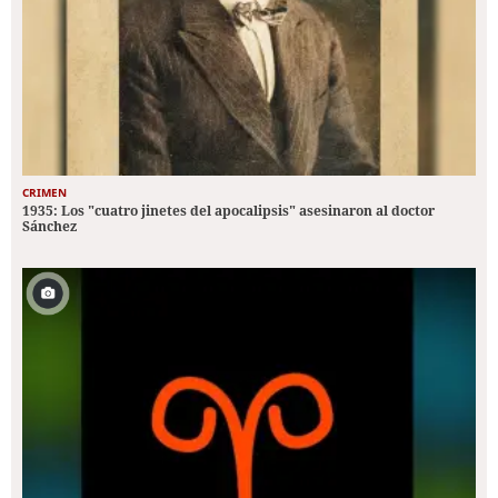
CRIMEN
1935: Los "cuatro jinetes del apocalipsis" asesinaron al doctor
Sánchez