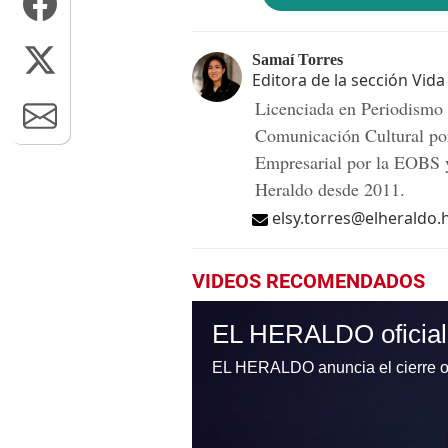
Samaí Torres
Editora de la sección Vida
Licenciada en Periodismo
Comunicación Cultural po
Empresarial por la EOBS y
Heraldo desde 2011.
elsy.torres@elheraldo.
VIDEOS RECOMENDADOS