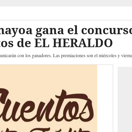
ayoa gana el concurso
itos de EL HERALDO
rán con los ganadores. Las premiaciones son el miércoles y vierne