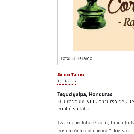
Foto: El Heraldo
Samaí Torres
18.04.2016
Tegucigalpa, Honduras
El jurado del VIII Concurso de Cu
emitió su fallo.
Es así que Julio Escoto, Eduardo 
premio único al cuento “Hoy va a 