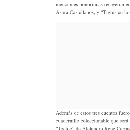
menciones honoríficas recayeron e
Aspra Castellanos, y “Tigres en la 
Además de estos tres cuentos fueron
cuadernillo coleccionable que será
“Toctoc” de Alejandro René Carras