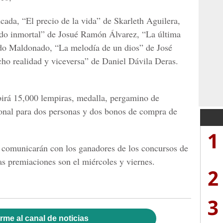
a, “El precio de la vida” de Skarleth Aguilera,
rado inmortal” de Josué Ramón Álvarez, “La última
do Maldonado, “La melodía de un dios” de José
ho realidad y viceversa” de Daniel Dávila Deras.
birá 15,000 lempiras, medalla, pergamino de
onal para dos personas y dos bonos de compra de
1
municarán con los ganadores de los concursos de
as premiaciones son el miércoles y viernes.
2
3
rme al canal de noticias