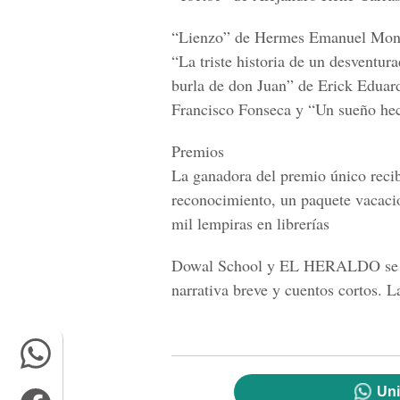
“Lienzo” de Hermes Emanuel Moncad
“La triste historia de un desventu
burla de don Juan” de Erick Eduar
Francisco Fonseca y “Un sueño hec
Premios
La ganadora del premio único reci
reconocimiento, un paquete vacaci
mil lempiras en librerías
Dowal School y EL HERALDO se co
narrativa breve y cuentos cortos. L
Uni