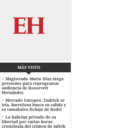
MÁS VISTO
Magistrado Mario Díaz niega
presiones para reprogramar
audiencia de Roosevelt
Hernández
Mercado Europeo: Endrick se
iría, Barcelona busca su salida y
se tamabalea fichaje de Rodri
Lo habrían privado de su
libertad por varias horas:
cronología del crimen de Jafeth