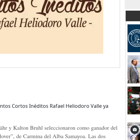
entos Cortos Inéditos Rafael Heliodoro Valle ya
Bähr y Kalton Bruhl seleccionaron como ganador del
llover”, de Carmina del Alba Samayoa. Las dos