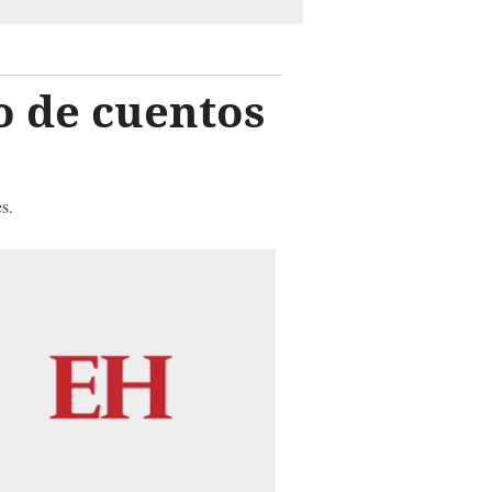
 de cuentos
s.