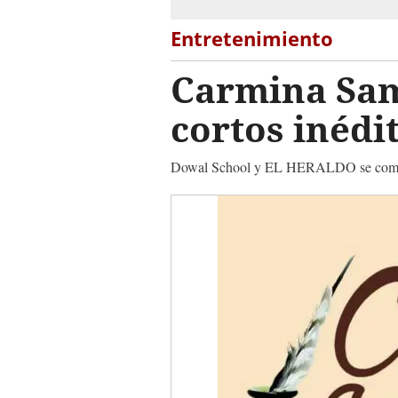
Entretenimiento
Carmina Sam
cortos inéd
Dowal School y EL HERALDO se comunica