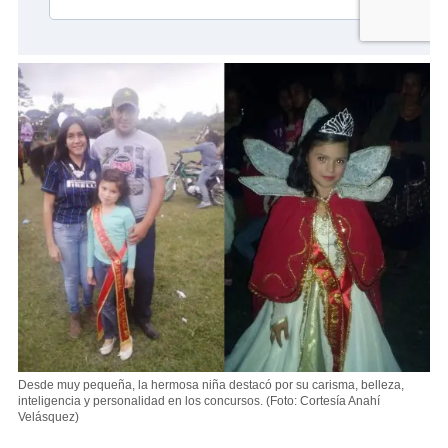
Desde muy pequeña, la hermosa niña destacó por su carisma, belleza,
inteligencia y personalidad en los concursos.
(Foto: Cortesía Anahí
Velásquez)