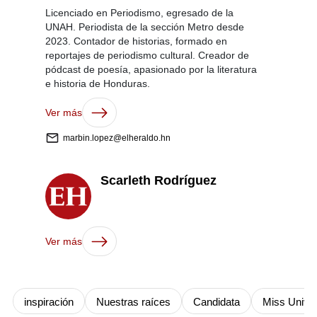
Licenciado en Periodismo, egresado de la
UNAH. Periodista de la sección Metro desde
2023. Contador de historias, formado en
reportajes de periodismo cultural. Creador de
pódcast de poesía, apasionado por la literatura
e historia de Honduras.
Ver más
marbin.lopez@elheraldo.hn
Scarleth Rodríguez
Ver más
inspiración
Nuestras raíces
Candidata
Miss Unive