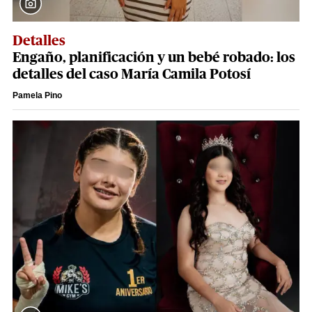
Detalles
Engaño, planificación y un bebé robado: los
detalles del caso María Camila Potosí
Pamela Pino