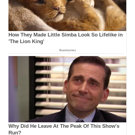
How They Made Little Simba Look So Lifelike in
'The Lion King'
Brainberries
Why Did He Leave At The Peak Of This Show's
Run?