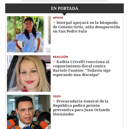
EN PORTADA
APOYO
Interpol apoyará en la búsqueda
de Génesis Ortiz, niña desaparecida
en San Pedro Sula
REACCIÓN
Kathia Crivelli reacciona al
requerimiento fiscal contra
Bartolo Fuentes: "Todavía sigo
esperando una disculpa"
CASO
Procuraduría General de la
República pedirá prisión
preventiva para Juan Orlando
Hernández