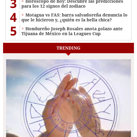
3
Horóscopo de hoy: Descubre las predicciones
para los 12 signos del zodiaco
4
Motagua vs FAS: barra salvadoreña denuncia lo
que le hicieron y, ¿quién es la bella chica?
5
Hondureño Joseph Rosales anota golazo ante
Tijuana de México en la Leagues Cup
TRENDING