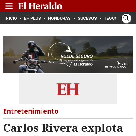
INICIO
EH PLUS
HONDURAS
SUCESOS
TEGUCIGALPA
Entretenimiento
Carlos Rivera explota