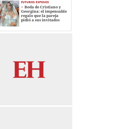
FUTUROS ESPOSOS
Boda de Cristiano y
Georgina: el impensable
regalo que la pareja
pidió a sus invitados