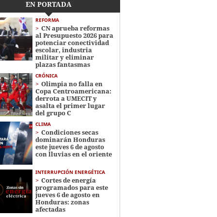
EN PORTADA
REFORMA
CN aprueba reformas
al Presupuesto 2026 para
potenciar conectividad
escolar, industria
militar y eliminar
plazas fantasmas
CRÓNICA
Olimpia no falla en
Copa Centroamericana:
derrota a UMECIT y
asalta el primer lugar
del grupo C
CLIMA
Condiciones secas
dominarán Honduras
este jueves 6 de agosto
con lluvias en el oriente
INTERRUPCIÓN ENERGÉTICA
Cortes de energía
programados para este
jueves 6 de agosto en
Honduras: zonas
afectadas