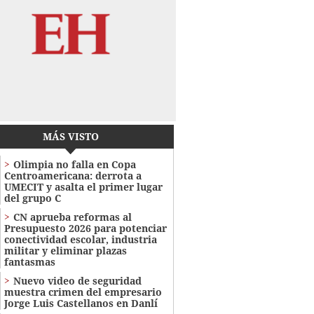
MÁS VISTO
Olimpia no falla en Copa
Centroamericana: derrota a
UMECIT y asalta el primer lugar
del grupo C
CN aprueba reformas al
Presupuesto 2026 para potenciar
conectividad escolar, industria
militar y eliminar plazas
fantasmas
Nuevo video de seguridad
muestra crimen del empresario
Jorge Luis Castellanos en Danlí