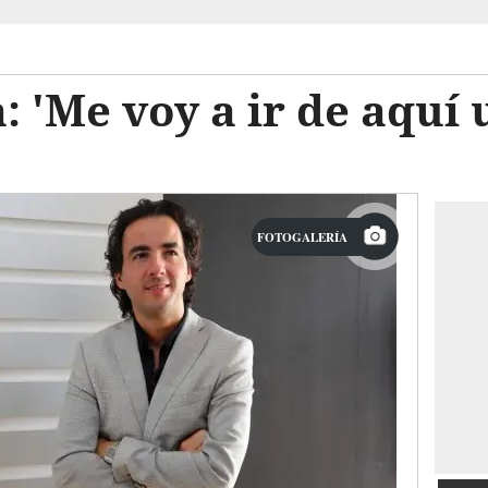
: 'Me voy a ir de aquí
FOTOGALERÍA