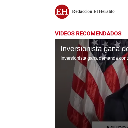
Redacción El Heraldo
VIDEOS RECOMENDADOS
Inversionista gana demanda contr