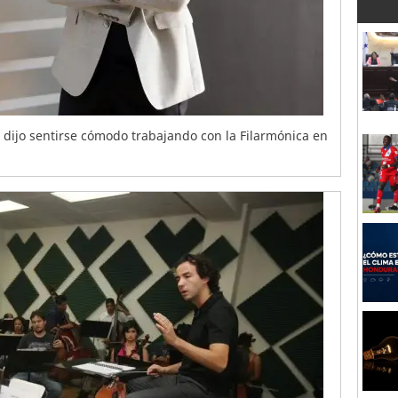
a dijo sentirse cómodo trabajando con la Filarmónica en