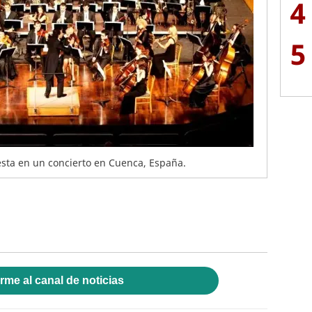
4
5
esta en un concierto en Cuenca, España.
rme al canal de noticias