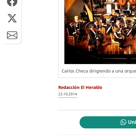
Carlos Checa dirigiendo a una orqu
Redacción El Heraldo
23.10.2014
Uni