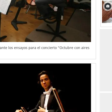
rante los ensayos para el concierto “Octubre con aires