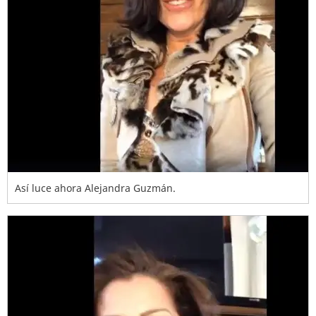
Así luce ahora Alejandra Guzmán.