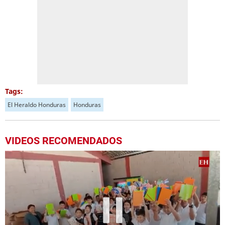
Tags:
El Heraldo Honduras
Honduras
VIDEOS RECOMENDADOS