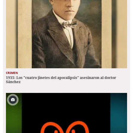
CRIMEN
1935: Los "cuatro jinetes del apocalipsis" asesinaron al doctor
Sánchez