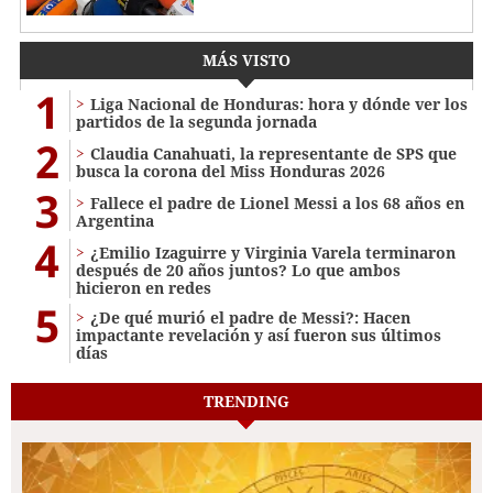
MÁS VISTO
1
Liga Nacional de Honduras: hora y dónde ver los
partidos de la segunda jornada
2
Claudia Canahuati, la representante de SPS que
busca la corona del Miss Honduras 2026
3
Fallece el padre de Lionel Messi a los 68 años en
Argentina
4
¿Emilio Izaguirre y Virginia Varela terminaron
después de 20 años juntos? Lo que ambos
hicieron en redes
5
¿De qué murió el padre de Messi?: Hacen
impactante revelación y así fueron sus últimos
días
TRENDING