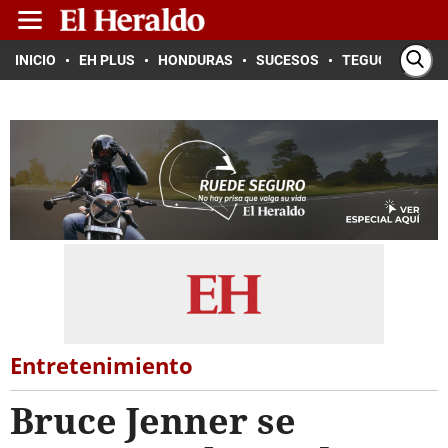
INICIO
EH PLUS
HONDURAS
SUCESOS
TEGUCIGALPA
Entretenimiento
Bruce Jenner se