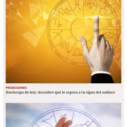
PREDICCIONES
Horóscopo de hoy: descubre qué le espera a tu signo del zodiaco