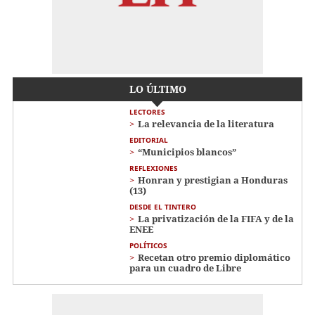
LO ÚLTIMO
LECTORES
La relevancia de la literatura
EDITORIAL
“Municipios blancos”
REFLEXIONES
Honran y prestigian a Honduras
(13)
DESDE EL TINTERO
La privatización de la FIFA y de la
ENEE
POLÍTICOS
Recetan otro premio diplomático
para un cuadro de Libre