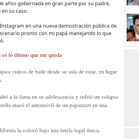
a de años gobernada en gran parte por su padre,
 en su caso.
a Instagram en una nueva demostración pública de
escenario pronto con mi papá manejando lo que
ó.
a es lo último que me queda
pios videos de baile desde su sala de estar, en lugar
s.
saltó a la fama en su adolescencia y sufrió un colapso
rella atacó el automóvil de un paparazzi en una
ifornia la colocó bajo una tutela legal única,