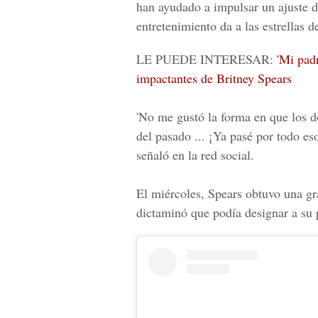
han ayudado a impulsar un ajuste de
entretenimiento da a las estrellas d
LE PUEDE INTERESAR:
'Mi padr
impactantes de Britney Spears
'No me gustó la forma en que los 
del pasado ... ¡Ya pasé por todo e
señaló en la red social.
El miércoles,
Spears
obtuvo una gra
dictaminó que podía designar a su