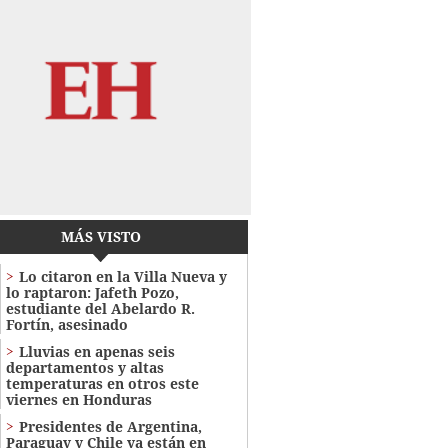
MÁS VISTO
Lo citaron en la Villa Nueva y
lo raptaron: Jafeth Pozo,
estudiante del Abelardo R.
Fortín, asesinado
Lluvias en apenas seis
departamentos y altas
temperaturas en otros este
viernes en Honduras
Presidentes de Argentina,
Paraguay y Chile ya están en