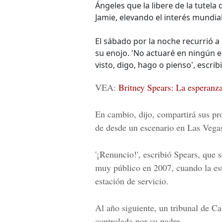
Ángeles que la libere de la tutel
Jamie, elevando el interés mundial
El sábado por la noche recurrió 
su enojo. 'No actuaré en ningún 
visto, digo, hago o pienso', escribi
VEA:
Britney Spears: La esperanz
En cambio, dijo, compartirá sus pro
de desde un escenario en Las Vega
'¡Renuncio!', escribió Spears, que 
muy público en 2007, cuando la est
estación de servicio.
Al año siguiente, un tribunal de Cal
controlada por su padre.