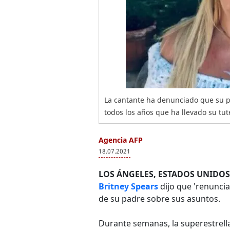
La cantante ha denunciado que su pa
todos los años que ha llevado su tut
Agencia AFP
18.07.2021
LOS ÁNGELES, ESTADOS UNIDOS
Britney Spears
dijo que 'renuncia'
de su padre sobre sus asuntos.
Durante semanas, la superestrella