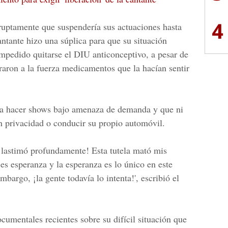
4
ruptamente que suspendería sus actuaciones hasta
ntante hizo una súplica para que su situación
mpedido quitarse el DIU anticonceptivo, a pesar de
raron a la fuerza medicamentos que la hacían sentir
o a hacer shows bajo amenaza de demanda y que ni
en privacidad o conducir su propio automóvil.
 lastimó profundamente! Esta tutela mató mis
 es esperanza y la esperanza es lo único en este
bargo, ¡la gente todavía lo intenta!', escribió el
cumentales recientes sobre su difícil situación que