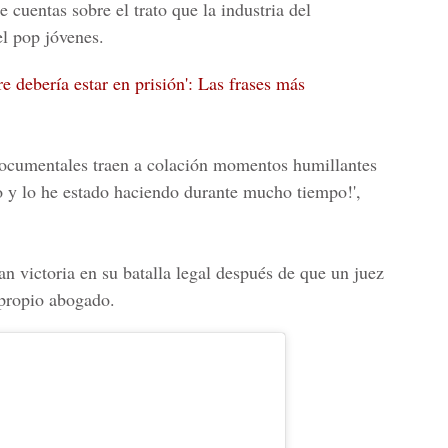
 cuentas sobre el trato que la industria del
el pop jóvenes.
e debería estar en prisión': Las frases más
documentales traen a colación momentos humillantes
so y lo he estado haciendo durante mucho tiempo!',
n victoria en su batalla legal después de que un juez
 propio abogado.