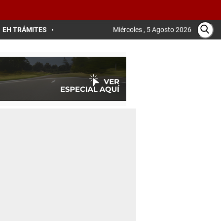
EH TRÁMITES
Miércoles , 5 Agosto 2026