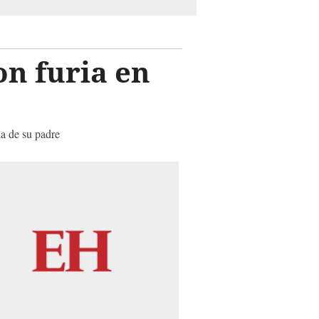
on furia en
la de su padre