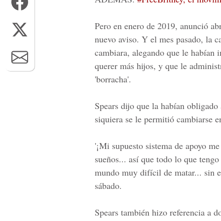
Pero en enero de 2019, anunció ab
nuevo aviso. Y el mes pasado, la ca
cambiara, alegando que le habían i
querer más hijos, y que le administ
'borracha'.
Spears dijo que la habían obligad
siquiera se le permitió cambiarse 
'¡Mi supuesto sistema de apoyo me
sueños... así que todo lo que tengo
mundo muy difícil de matar... sin em
sábado.
Spears también hizo referencia a do