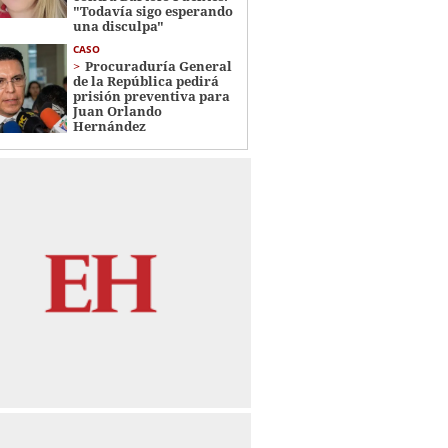
"Todavía sigo esperando
una disculpa"
CASO
Procuraduría General
de la República pedirá
prisión preventiva para
Juan Orlando
Hernández