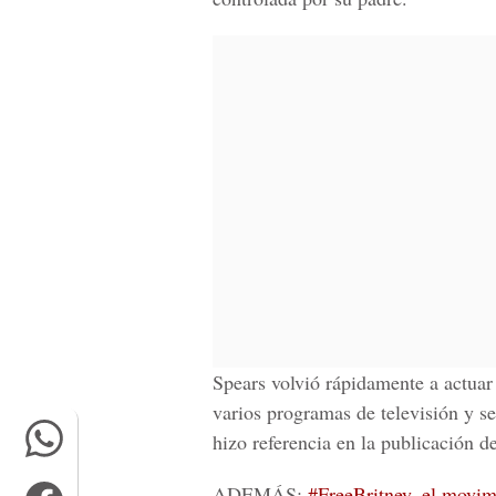
Spears volvió rápidamente a actuar
varios programas de televisión y se
hizo referencia en la
publicación d
ADEMÁS:
#FreeBritney, el movimie