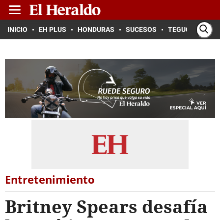
INICIO
EH PLUS
HONDURAS
SUCESOS
TEGUCIGALPA
Entretenimiento
Britney Spears desafía