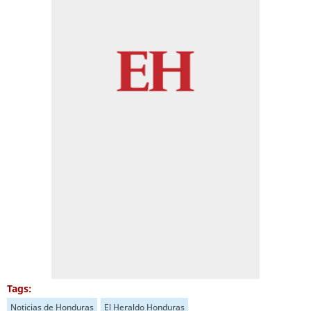
Tags:
Noticias de Honduras
El Heraldo Honduras