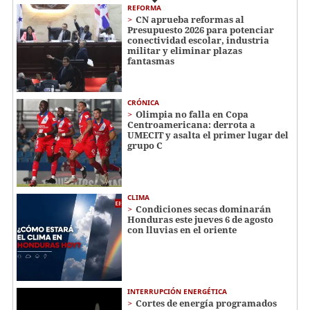
REFORMA
CN aprueba reformas al
Presupuesto 2026 para potenciar
conectividad escolar, industria
militar y eliminar plazas
fantasmas
CRÓNICA
Olimpia no falla en Copa
Centroamericana: derrota a
UMECIT y asalta el primer lugar del
grupo C
CLIMA
Condiciones secas dominarán
Honduras este jueves 6 de agosto
con lluvias en el oriente
INTERRUPCIÓN ENERGÉTICA
Cortes de energía programados