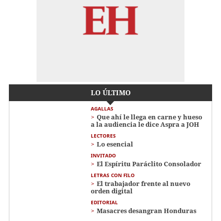
LO ÚLTIMO
AGALLAS
Que ahí le llega en carne y hueso
a la audiencia le dice Aspra a JOH
LECTORES
Lo esencial
INVITADO
El Espíritu Paráclito Consolador
LETRAS CON FILO
El trabajador frente al nuevo
orden digital
EDITORIAL
Masacres desangran Honduras