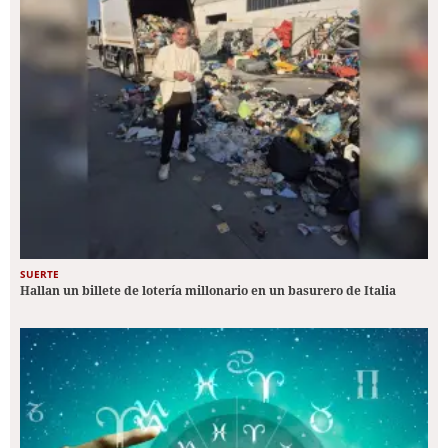
SUERTE
Hallan un billete de lotería millonario en un basurero de Italia