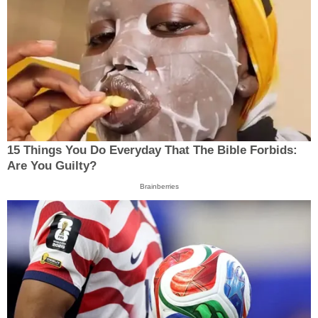
15 Things You Do Everyday That The Bible Forbids:
Are You Guilty?
Brainberries