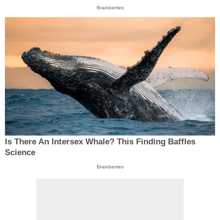
Brainberries
Is There An Intersex Whale? This Finding Baffles
Science
Brainberries