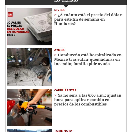
LO ÚLTIMO
DIVISA
¿A cuánto está el precio del dólar
para este fin de semana en
Honduras?
AYUDA
Hondureño está hospitalizado en
México tras sufrir quemaduras en
incendio; familia pide ayuda
CARBURANTES
Ya no será a las 6:00 a.m.: ajustan
hora para aplicar cambio en
precios de los combustibles
TOME NOTA