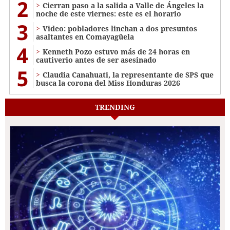
2
Cierran paso a la salida a Valle de Ángeles la
noche de este viernes: este es el horario
3
Video: pobladores linchan a dos presuntos
asaltantes en Comayagüela
4
Kenneth Pozo estuvo más de 24 horas en
cautiverio antes de ser asesinado
5
Claudia Canahuati, la representante de SPS que
busca la corona del Miss Honduras 2026
TRENDING