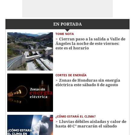
EN PORTADA
TOME NOTA
Cierran paso a la salida a Valle de
Ángeles la noche de este viernes:
este es el horario
CORTES DE ENERGÍA
Zonas de Honduras sin energía
eléctrica este sábado 8 de agosto
¿CÓMO ESTARÁ EL CLIMA?
Lluvias débiles aisladas y calor de
hasta 40 C° marcarán el sábado