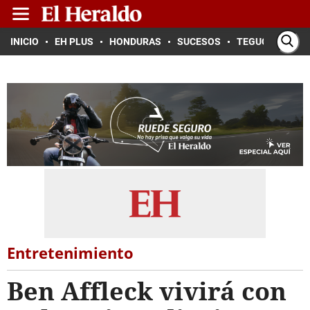
INICIO
EH PLUS
HONDURAS
SUCESOS
TEGUCIGALPA
Entretenimiento
Ben Affleck vivirá con