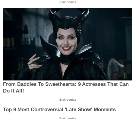
Brainberries
From Baddies To Sweethearts: 9 Actresses That Can
Do It All!
Brainberries
Top 9 Most Controversial 'Late Show' Moments
Brainberries