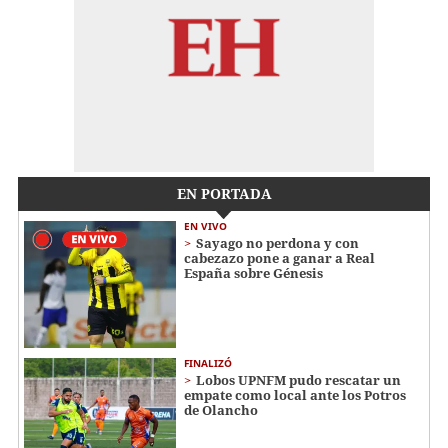
EN PORTADA
EN VIVO
Sayago no perdona y con
cabezazo pone a ganar a Real
España sobre Génesis
FINALIZÓ
Lobos UPNFM pudo rescatar un
empate como local ante los Potros
de Olancho