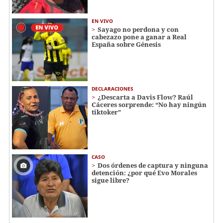
EN VIVO
Sayago no perdona y con
cabezazo pone a ganar a Real
España sobre Génesis
DECLARACIONES
¿Descarta a Davis Flow? Raúl
Cáceres sorprende: “No hay ningún
tiktoker”
CASO
Dos órdenes de captura y ninguna
detención: ¿por qué Evo Morales
sigue libre?