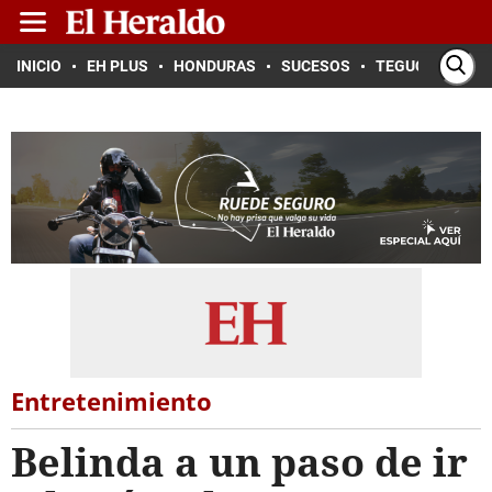
INICIO
EH PLUS
HONDURAS
SUCESOS
TEGUCIGALPA
Entretenimiento
Belinda a un paso de ir