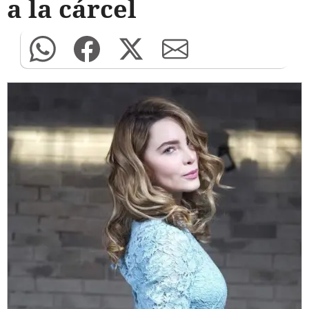
a la cárcel