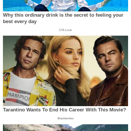
Why this ordinary drink is the secret to feeling your
best every day
CTA Love
Tarantino Wants To End His Career With This Movie?
Brainberries