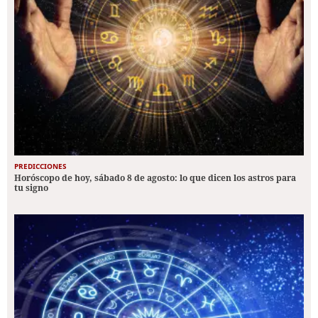
PREDICCIONES
Horóscopo de hoy, sábado 8 de agosto: lo que dicen los astros para
tu signo