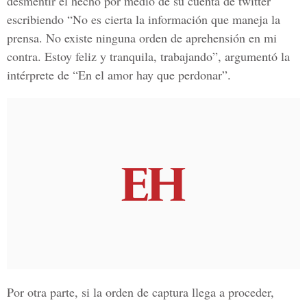
desmentir el hecho por medio de su cuenta de twitter
escribiendo “No es cierta la información que maneja la
prensa. No existe ninguna orden de aprehensión en mi
contra. Estoy feliz y tranquila, trabajando”, argumentó la
intérprete de “En el amor hay que perdonar”.
Por otra parte, si la orden de captura llega a proceder,