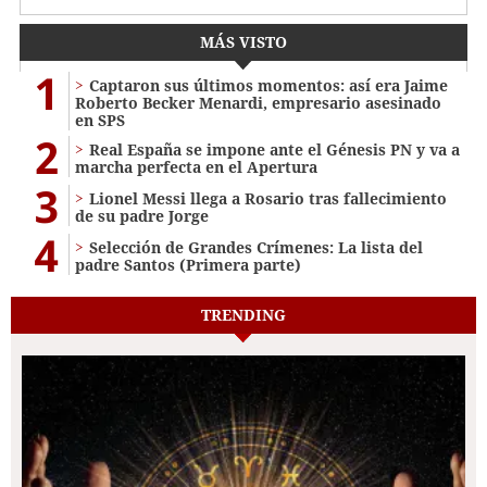
MÁS VISTO
1
Captaron sus últimos momentos: así era Jaime
Roberto Becker Menardi​​​, empresario asesinado
en SPS
2
Real España se impone ante el Génesis PN y va a
marcha perfecta en el Apertura
3
Lionel Messi llega a Rosario tras fallecimiento
de su padre Jorge
4
Selección de Grandes Crímenes: La lista del
padre Santos (Primera parte)
TRENDING