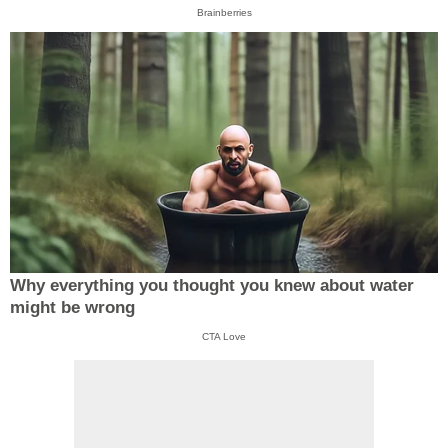
Brainberries
Why everything you thought you knew about water
might be wrong
CTA Love