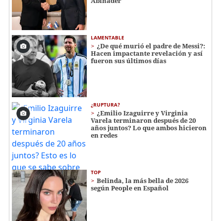
Abinader
LAMENTABLE
¿De qué murió el padre de Messi?:
Hacen impactante revelación y así
fueron sus últimos días
¿RUPTURA?
¿Emilio Izaguirre y Virginia
Varela terminaron después de 20
años juntos? Lo que ambos hicieron
en redes
TOP
Belinda, la más bella de 2026
según People en Español