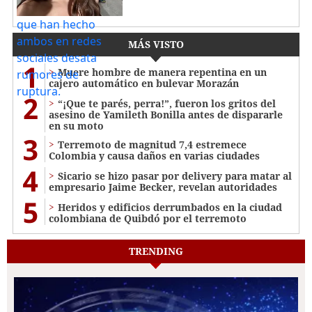
MÁS VISTO
1
Muere hombre de manera repentina en un
cajero automático en bulevar Morazán
2
“¡Que te parés, perra!”, fueron los gritos del
asesino de Yamileth Bonilla antes de dispararle
en su moto
3
Terremoto de magnitud 7,4 estremece
Colombia y causa daños en varias ciudades
4
Sicario se hizo pasar por delivery para matar al
empresario Jaime Becker, revelan autoridades
5
Heridos y edificios derrumbados en la ciudad
colombiana de Quibdó por el terremoto
TRENDING