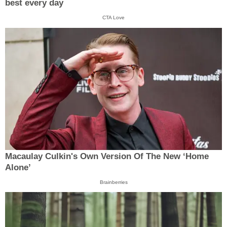
best every day
CTA Love
Macaulay Culkin's Own Version Of The New ‘Home
Alone’
Brainberries