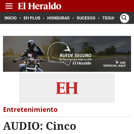
INICIO
EH PLUS
HONDURAS
SUCESOS
TEGUCIGALPA
Entretenimiento
AUDIO: Cinco