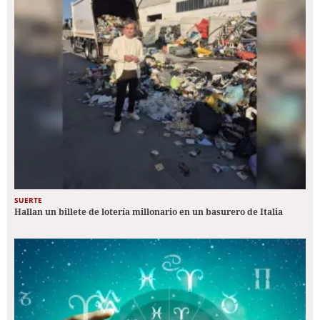
SUERTE
Hallan un billete de lotería millonario en un basurero de Italia