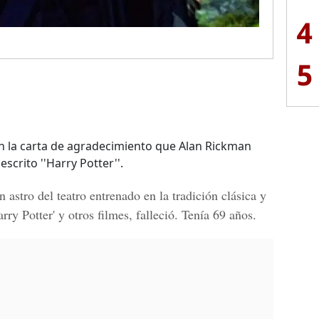
4
5
n la carta de agradecimiento que Alan Rickman
scrito ''Harry Potter''.
un astro del teatro entrenado en la tradición clásica y
arry Potter' y otros filmes, falleció. Tenía 69 años.