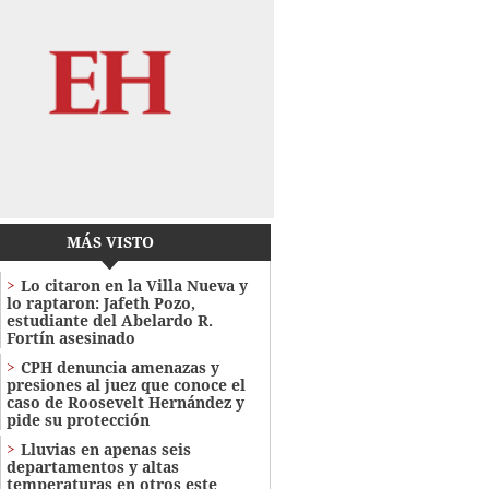
MÁS VISTO
Lo citaron en la Villa Nueva y
lo raptaron: Jafeth Pozo,
estudiante del Abelardo R.
Fortín asesinado
CPH denuncia amenazas y
presiones al juez que conoce el
caso de Roosevelt Hernández y
pide su protección
Lluvias en apenas seis
departamentos y altas
temperaturas en otros este