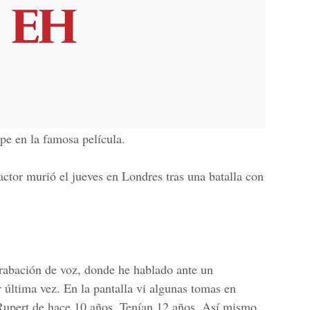
pe en la famosa película.
actor murió el jueves en Londres tras una batalla con
grabación de voz, donde he hablado ante un
última vez. En la pantalla vi algunas tomas en
Rupert de hace 10 años. Tenían 12 años. Así mismo,