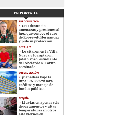
EN PORTADA
PREOCUPACIÓN
CPH denuncia
amenazas y presiones al
juez que conoce el caso
de Roosevelt Hernández
y pide su protección
DETALLES
Lo citaron en la Villa
Nueva y lo raptaron:
Jafeth Pozo, estudiante
del Abelardo R. Fortín
asesinado
INTERVENCIÓN
¡Banadesa bajo la
lupa! CNBS revisará
créditos y manejo de
fondos públicos
SEQUÍA
Lluvias en apenas seis
departamentos y altas
temperaturas en otros
este viernes en