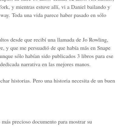
rk, y mientras estuve allí, vi a Daniel bailando y
dway. Toda una vida parece haber pasado en sólo
ultos desde que recibí una llamada de Jo Rowling,
e, y que me persuadió de que había más en Snape
aunque sólo habían sido publicados 3 libros para ese
 dedicada narrativa en las mejores manos.
har historias. Pero una historia necesita de un buen
más precioso documento para mostrar su