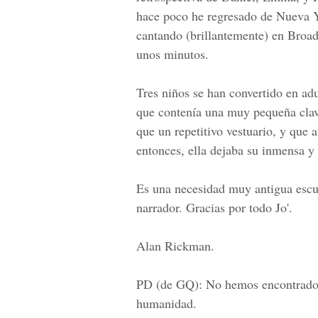
hace poco he regresado de Nueva Yo
cantando (brillantemente) en Broa
unos minutos.
Tres niños se han convertido en ad
que contenía una muy pequeña clav
que un repetitivo vestuario, y que 
entonces, ella dejaba su inmensa y
Es una necesidad muy antigua escuc
narrador. Gracias por todo Jo'.
Alan Rickman.
PD (de GQ): No hemos encontrado 
humanidad.