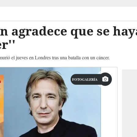
 agradece que se haya
er''
murió el jueves en Londres tras una batalla con un cáncer.
FOTOGALERÍA