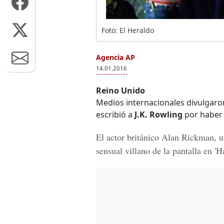
Foto: El Heraldo
Agencia AP
14.01.2016
Reino Unido
Medios internacionales divulgaro
escribió a
J.K. Rowling
por haber e
El actor británico
Alan Rickman
, 
sensual villano de la pantalla en 'H