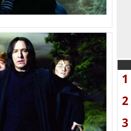
1
2
3