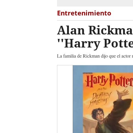
Entretenimiento
Alan Rickman
''Harry Pott
La familia de Rickman dijo que el actor 