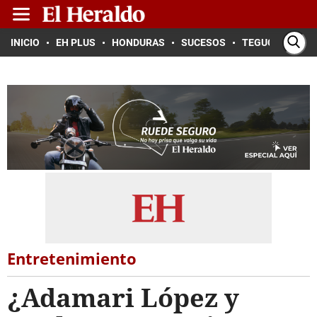
INICIO
EH PLUS
HONDURAS
SUCESOS
TEGUCIGALPA
Entretenimiento
¿Adamari López y