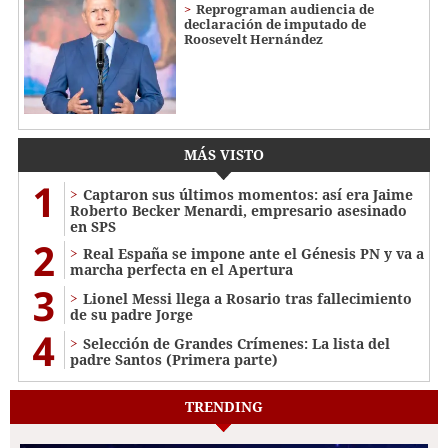
Reprograman audiencia de
declaración de imputado de
Roosevelt Hernández
MÁS VISTO
1
Captaron sus últimos momentos: así era Jaime
Roberto Becker Menardi​​​, empresario asesinado
en SPS
2
Real España se impone ante el Génesis PN y va a
marcha perfecta en el Apertura
3
Lionel Messi llega a Rosario tras fallecimiento
de su padre Jorge
4
Selección de Grandes Crímenes: La lista del
padre Santos (Primera parte)
TRENDING