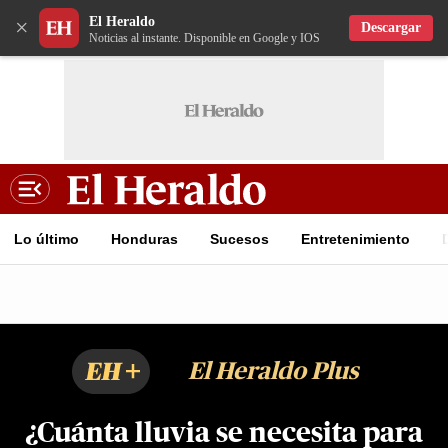
El Heraldo
×
Descargar
Noticias al instante. Disponible en Google y IOS
Lo último
Honduras
Sucesos
Entretenimiento
EH+
El Heraldo Plus
¿Cuánta lluvia se necesita para