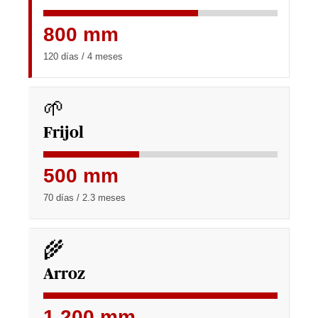
800 mm
120 días / 4 meses
🌱
Frijol
500 mm
70 días / 2.3 meses
🌾
Arroz
1,200 mm