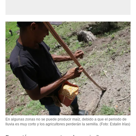
En algunas zonas no se puede producir maíz, debido a que el periodo de
lluvia es muy corto y los agricultores perderán la semilla.
(Foto: Estalin Irías)