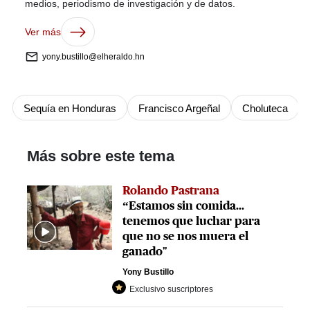
medios, periodismo de investigación y de datos.
Ver más
yony.bustillo@elheraldo.hn
Sequía en Honduras
Francisco Argeñal
Choluteca
Más sobre este tema
Rolando Pastrana
“Estamos sin comida...
tenemos que luchar para
que no se nos muera el
ganado"
Yony Bustillo
Exclusivo suscriptores