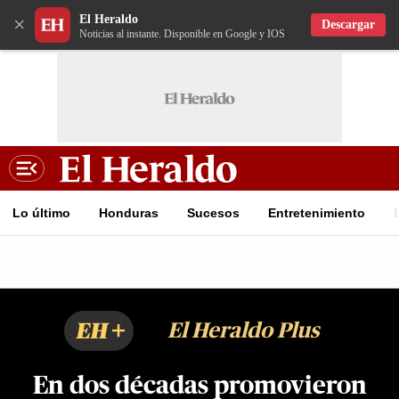
El Heraldo
×
Descargar
Noticias al instante. Disponible en Google y IOS
Lo último
Honduras
Sucesos
Entretenimiento
EH+
El Heraldo Plus
En dos décadas promovieron