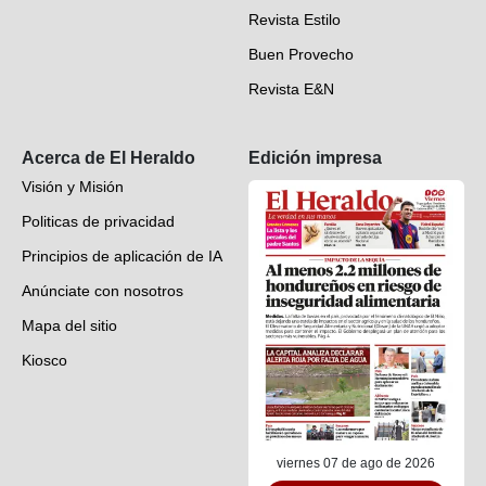
Revista Estilo
Hondureños en el mundo
Buen Provecho
Revista E&N
Suscripción
Acerca de El Heraldo
Edición impresa
Visión y Misión
Politicas de privacidad
Principios de aplicación de IA
Anúnciate con nosotros
Mapa del sitio
Kiosco
Preguntas frecuentes
Contáctenos
viernes 07 de ago de 2026