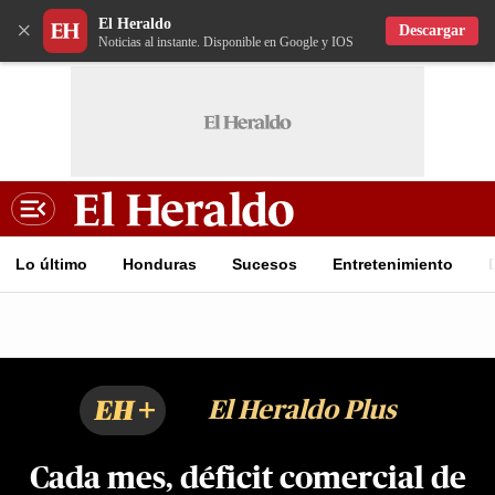
El Heraldo
×
Descargar
Noticias al instante. Disponible en Google y IOS
Lo último
Honduras
Sucesos
Entretenimiento
EH+
El Heraldo Plus
Cada mes, déficit comercial de