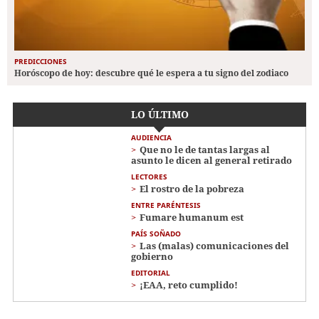
PREDICCIONES
Horóscopo de hoy: descubre qué le espera a tu signo del zodiaco
LO ÚLTIMO
AUDIENCIA
Que no le de tantas largas al
asunto le dicen al general retirado
LECTORES
El rostro de la pobreza
ENTRE PARÉNTESIS
Fumare humanum est
PAÍS SOÑADO
Las (malas) comunicaciones del
gobierno
EDITORIAL
¡EAA, reto cumplido!