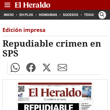
INICIO
EH PLUS
HONDURAS
SUCESOS
TEGUCIGALPA
Edición impresa
Repudiable crimen en
SPS