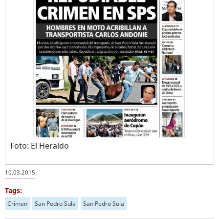
Foto: El Heraldo
10.03.2015
Tags:
Crimen
San Pedro Sula
San Pedro Sula