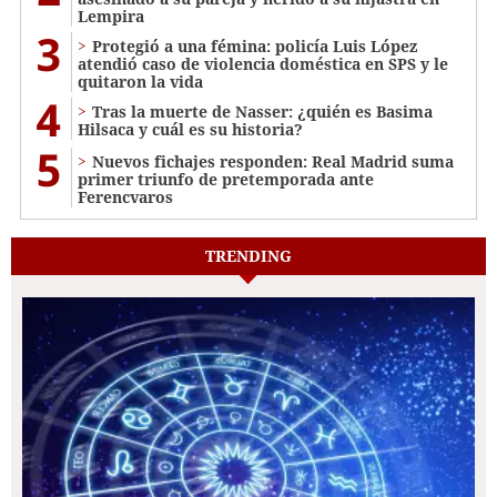
Lempira
3
Protegió a una fémina: policía Luis López
atendió caso de violencia doméstica en SPS y le
quitaron la vida
4
Tras la muerte de Nasser: ¿quién es Basima
Hilsaca y cuál es su historia?
5
Nuevos fichajes responden: Real Madrid suma
primer triunfo de pretemporada ante
Ferencvaros
TRENDING