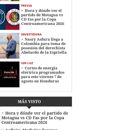
PREVIA
Hora y dónde ver el
partido de Motagua vs
CD Fas por la Copa
Centroamericana 2026
INVESTIDURA
Nasry Asfura llega a
Colombia para toma de
posesión del derechista
Abelardo de la Espriella
SIN LUZ
Cortes de energía
eléctrica programados
para este viernes 7 de
agosto en Honduras
MÁS VISTO
Hora y dónde ver el partido de
Motagua vs CD Fas por la Copa
Centroamericana 2026