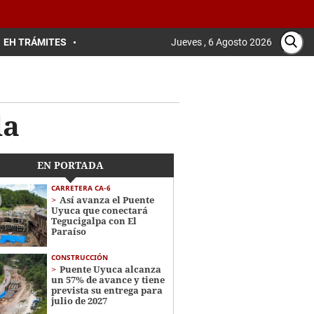
EH TRÁMITES
Jueves , 6 Agosto 2026
la
EN PORTADA
CARRETERA CA-6
Así avanza el Puente
Uyuca que conectará
Tegucigalpa con El
Paraíso
CONSTRUCCIÓN
Puente Uyuca alcanza
un 57% de avance y tiene
prevista su entrega para
julio de 2027