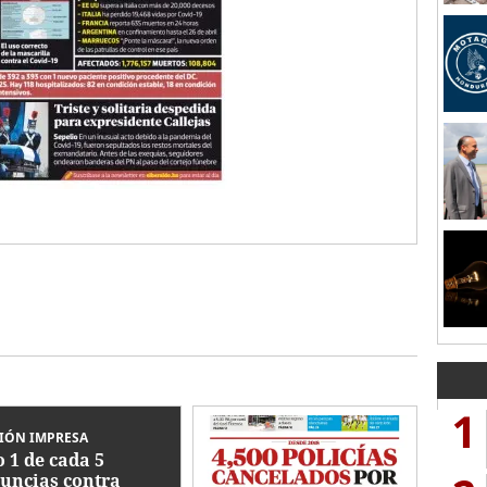
1
IÓN IMPRESA
o 1 de cada 5
uncias contra