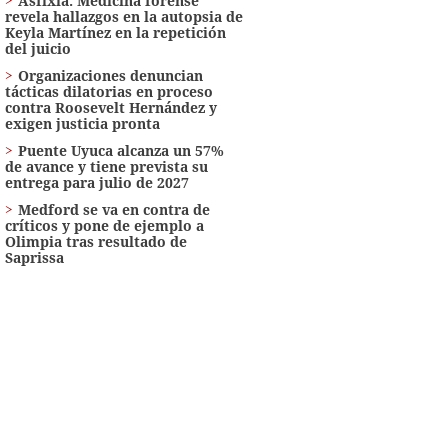
Asfixia: Medicina forense
revela hallazgos en la autopsia de
Keyla Martínez en la repetición
del juicio
Organizaciones denuncian
tácticas dilatorias en proceso
contra Roosevelt Hernández y
exigen justicia pronta
Puente Uyuca alcanza un 57%
de avance y tiene prevista su
entrega para julio de 2027
Medford se va en contra de
críticos y pone de ejemplo a
Olimpia tras resultado de
Saprissa