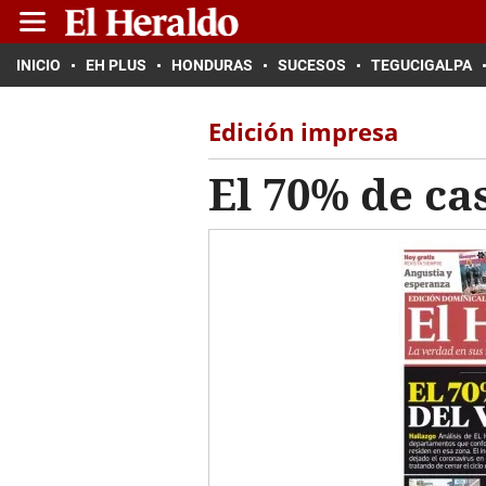
INICIO
EH PLUS
HONDURAS
SUCESOS
TEGUCIGALPA
Edición impresa
El 70% de ca