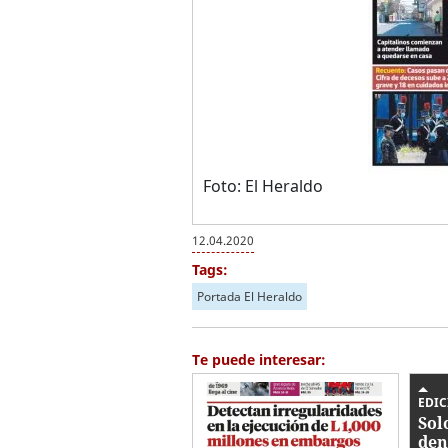
Foto: El Heraldo
12.04.2020
Tags:
Portada El Heraldo
Te puede interesar:
EDIC
Sol
den