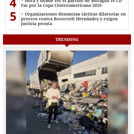
4
Hora y dónde ver el partido de Motagua vs CD
Fas por la Copa Centroamericana 2026
5
Organizaciones denuncian tácticas dilatorias en
proceso contra Roosevelt Hernández y exigen
justicia pronta
TRENDING