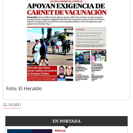
Foto: El Heraldo
22.10.2021
EN PORTADA
PREVIA