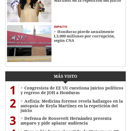
Martínez en la repetición del juicio
IMPACTO
Honduras pierde anualmente
L3,000 millones por corrupción,
según CNA
MÁS VISTO
1
Congresista de EE UU cuestiona juicios políticos
y regreso de JOH a Honduras
2
Asfixia: Medicina forense revela hallazgos en la
autopsia de Keyla Martínez en la repetición del
juicio
3
Defensa de Roosevelt Hernández presenta
amparo y pide aplazar audiencia