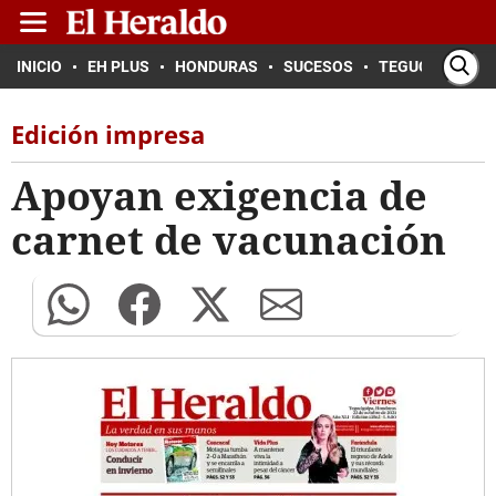
INICIO
EH PLUS
HONDURAS
SUCESOS
TEGUCIGALPA
Edición impresa
Apoyan exigencia de
carnet de vacunación