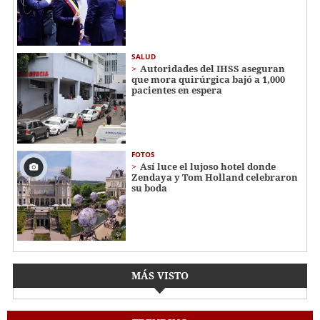
SALUD
Autoridades del IHSS aseguran
que mora quirúrgica bajó a 1,000
pacientes en espera
FOTOS
Así luce el lujoso hotel donde
Zendaya y Tom Holland celebraron
su boda
MÁS VISTO