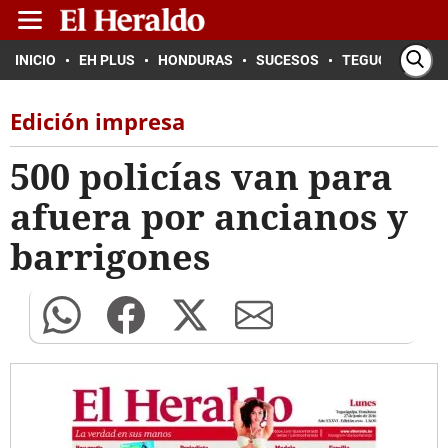
INICIO
EH PLUS
HONDURAS
SUCESOS
TEGUCIGALPA
Edición impresa
500 policías van para
afuera por ancianos y
barrigones