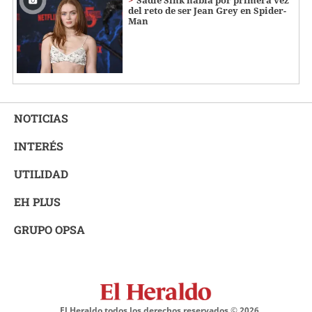
Sadie Sink habla por primera vez
del reto de ser Jean Grey en Spider-
Man
NOTICIAS
INTERÉS
UTILIDAD
EH PLUS
GRUPO OPSA
El Heraldo todos los derechos reservados ©
2026