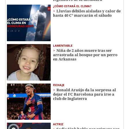
¿CÓMO ESTARÁ EL CLIMA?
Lluvias débiles aisladas y calor de
hasta 40 C° marcarán el sábado
LAMENTABLE
Niña de 2 años muere tras ser
arrastrada al bosque por un perro
en Arkansas
FICHAJE
Ronald Araújo da la sorpresa al
dejar el FC Barcelona para irse a
club de Inglaterra
ACTRIZ