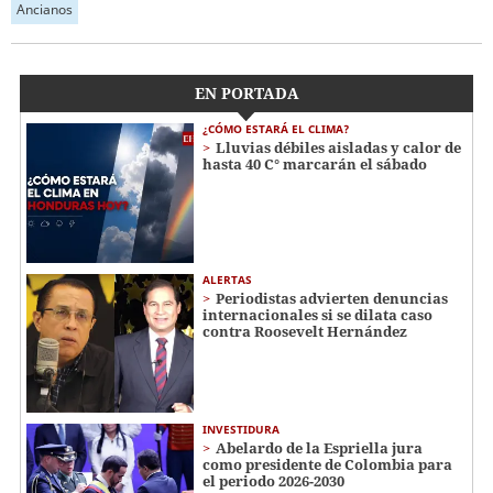
Ancianos
EN PORTADA
¿CÓMO ESTARÁ EL CLIMA?
Lluvias débiles aisladas y calor de
hasta 40 C° marcarán el sábado
ALERTAS
Periodistas advierten denuncias
internacionales si se dilata caso
contra Roosevelt Hernández
INVESTIDURA
Abelardo de la Espriella jura
como presidente de Colombia para
el periodo 2026-2030