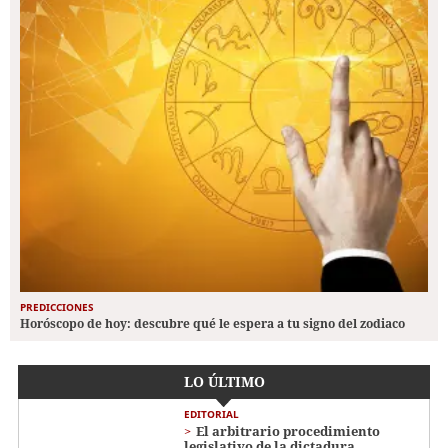
PREDICCIONES
Horóscopo de hoy: descubre qué le espera a tu signo del zodiaco
LO ÚLTIMO
EDITORIAL
El arbitrario procedimiento
legislativo de la dictadura