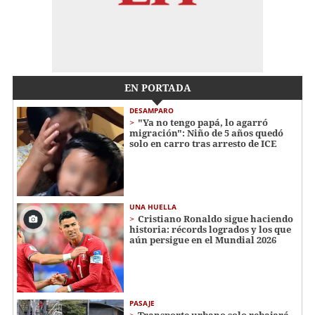
EN PORTADA
DESAMPARO
"Ya no tengo papá, lo agarró
migración": Niño de 5 años quedó
solo en carro tras arresto de ICE
UNA HUELLA
Cristiano Ronaldo sigue haciendo
historia: récords logrados y los que
aún persigue en el Mundial 2026
PASAJE
Transporte urbano solo rebajará