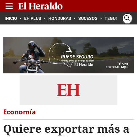
INICIO
EH PLUS
HONDURAS
SUCESOS
TEGUCIGALPA
Economía
Quiere exportar más a