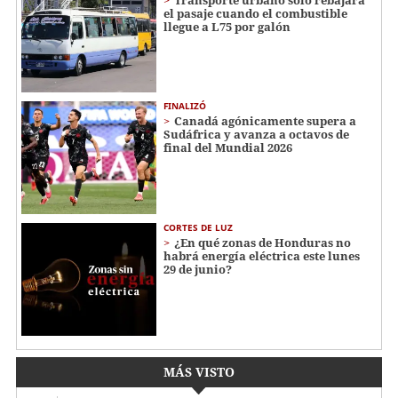
el pasaje cuando el combustible
llegue a L75 por galón
FINALIZÓ
Canadá agónicamente supera a
Sudáfrica y avanza a octavos de
final del Mundial 2026
CORTES DE LUZ
¿En qué zonas de Honduras no
habrá energía eléctrica este lunes
29 de junio?
MÁS VISTO