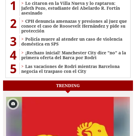
1
Lo citaron en la Villa Nueva y lo raptaron:
Jafeth Pozo, estudiante del Abelardo R. Fortín
asesinado
2
CPH denuncia amenazas y presiones al juez que
conoce el caso de Roosevelt Hernández y pide su
protección
3
Policía muere al atender un caso de violencia
doméstica en SPS
4
¡Rechazo inicial! Manchester City dice "no" a la
primera oferta del Barca por Rodri
5
Las vacaciones de Rodri mientras Barcelona
negocia el traspaso con el City
TRENDING