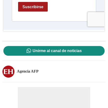
Unirme al canal de noticias
Agencia AFP