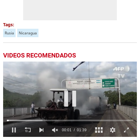
Tags:
Rusia
Nicaragua
VIDEOS RECOMENDADOS
0