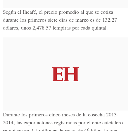
Según el Ihcafé, el precio promedio al que se cotiza
durante los primeros siete días de marzo es de 132.27
dólares, unos 2,478.57 lempiras por cada quintal.
Durante los primeros cinco meses de la cosecha 2013-
2014, las exportaciones registradas por el ente cafetalero
se ubican en 2.1 millones de sacos de 46 kilos, lo que