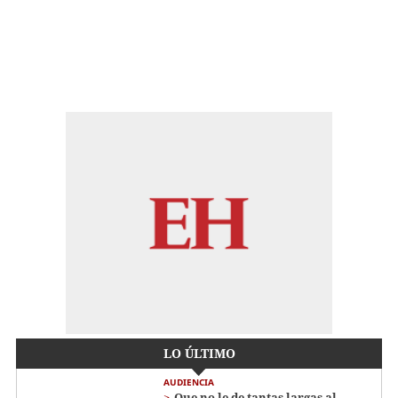
LO ÚLTIMO
AUDIENCIA
Que no le de tantas largas al