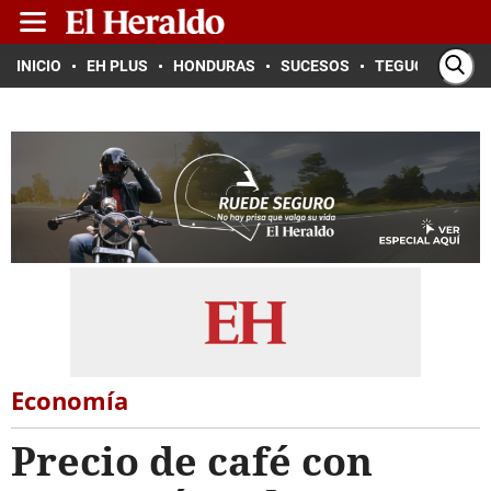
INICIO
EH PLUS
HONDURAS
SUCESOS
TEGUCIGALPA
Economía
Precio de café con