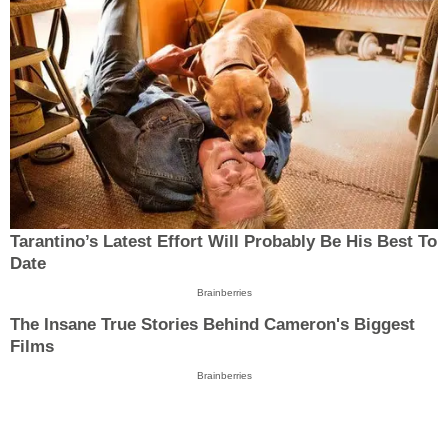
Tarantino’s Latest Effort Will Probably Be His Best To
Date
Brainberries
The Insane True Stories Behind Cameron's Biggest
Films
Brainberries