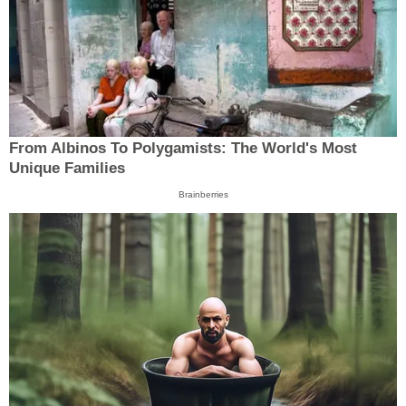
From Albinos To Polygamists: The World's Most
Unique Families
Brainberries