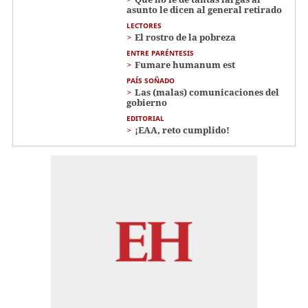
asunto le dicen al general retirado
LECTORES
El rostro de la pobreza
ENTRE PARÉNTESIS
Fumare humanum est
PAÍS SOÑADO
Las (malas) comunicaciones del
gobierno
EDITORIAL
¡EAA, reto cumplido!