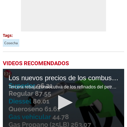
Tags:
Cosecha
VIDEOS RECOMENDADOS
Los nuevos precios de los combustibles en Honduras
Tercera rebaja consecutiva de los refinados del petroleo en Honduras.