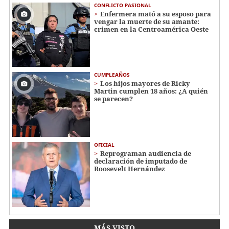
CONFLICTO PASIONAL
Enfermera mató a su esposo para
vengar la muerte de su amante:
crimen en la Centroamérica Oeste
CUMPLEAÑOS
Los hijos mayores de Ricky
Martin cumplen 18 años: ¿A quién
se parecen?
OFICIAL
Reprograman audiencia de
declaración de imputado de
Roosevelt Hernández
MÁS VISTO