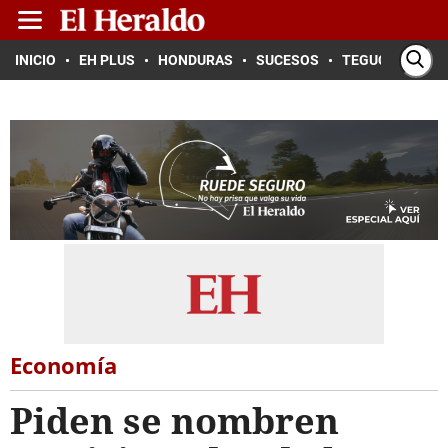
INICIO
EH PLUS
HONDURAS
SUCESOS
TEGUCIGALPA
Economía
Piden se nombren