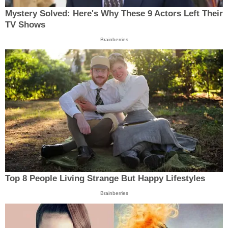
Mystery Solved: Here's Why These 9 Actors Left Their
TV Shows
Brainberries
Top 8 People Living Strange But Happy Lifestyles
Brainberries