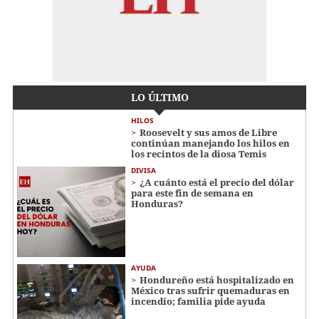
LO ÚLTIMO
HILOS
Roosevelt y sus amos de Libre
continúan manejando los hilos en
los recintos de la diosa Temis
DIVISA
¿A cuánto está el precio del dólar
para este fin de semana en
Honduras?
AYUDA
Hondureño está hospitalizado en
México tras sufrir quemaduras en
incendio; familia pide ayuda