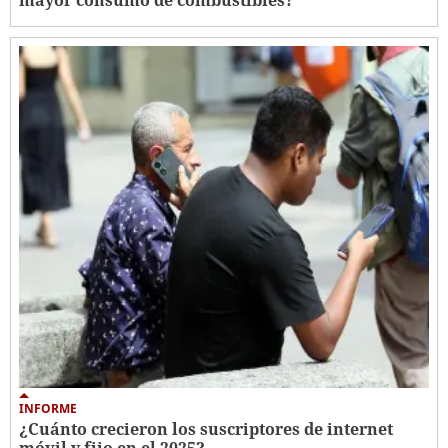
mayor consumo de combustibles?
INFORME
¿Cuánto crecieron los suscriptores de internet
móvil y fijo en el 2025?