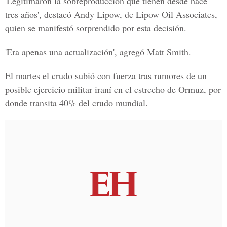
'Legitimaron la sobreproducción que tienen desde hace
tres años', destacó Andy Lipow, de Lipow Oil Associates,
quien se manifestó sorprendido por esta decisión.
'Era apenas una actualización', agregó Matt Smith.
El martes el crudo subió con fuerza tras rumores de un
posible ejercicio militar iraní en el estrecho de Ormuz, por
donde transita 40% del crudo mundial.