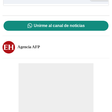
Unirme al canal de noticias
Agencia AFP