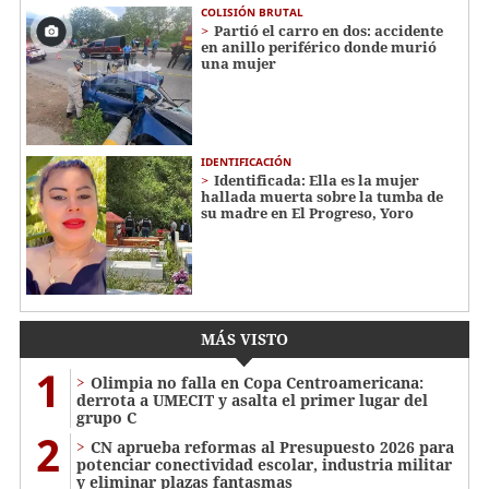
COLISIÓN BRUTAL
Partió el carro en dos: accidente
en anillo periférico donde murió
una mujer
IDENTIFICACIÓN
Identificada: Ella es la mujer
hallada muerta sobre la tumba de
su madre en El Progreso, Yoro
MÁS VISTO
1
Olimpia no falla en Copa Centroamericana:
derrota a UMECIT y asalta el primer lugar del
grupo C
2
CN aprueba reformas al Presupuesto 2026 para
potenciar conectividad escolar, industria militar
y eliminar plazas fantasmas