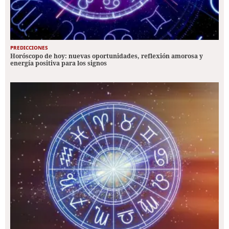
PREDICCIONES
Horóscopo de hoy: nuevas oportunidades, reflexión amorosa y
energía positiva para los signos