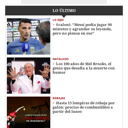
LO ÚLTIMO
LO DIJO
Scaloni: "Messi podía jugar 90
minutos y agrandar su leyenda,
pero no piensa en eso"
NATALICIO
Los 100 años de Mel Brooks, el
genio que desafía a la muerte con
humor
REBAJAS
Hasta 15 lempiras de rebaja por
galón: precios de combustibles a
partir del lunes