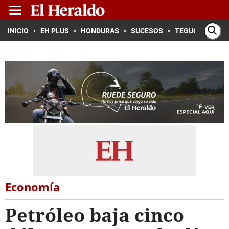
INICIO
EH PLUS
HONDURAS
SUCESOS
TEGUCIGALPA
Economía
Petróleo baja cinco