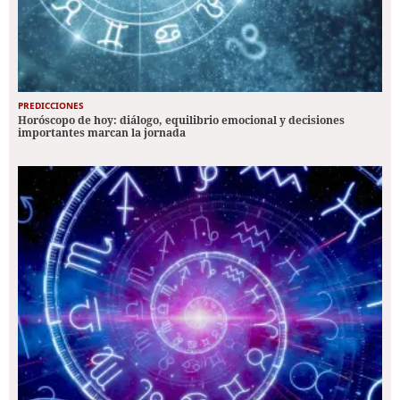
PREDICCIONES
Horóscopo de hoy: diálogo, equilibrio emocional y decisiones
importantes marcan la jornada