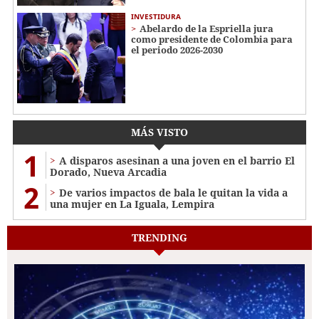
INVESTIDURA
Abelardo de la Espriella jura
como presidente de Colombia para
el periodo 2026-2030
MÁS VISTO
1
A disparos asesinan a una joven en el barrio El
Dorado, Nueva Arcadia
2
De varios impactos de bala le quitan la vida a
una mujer en La Iguala, Lempira
TRENDING