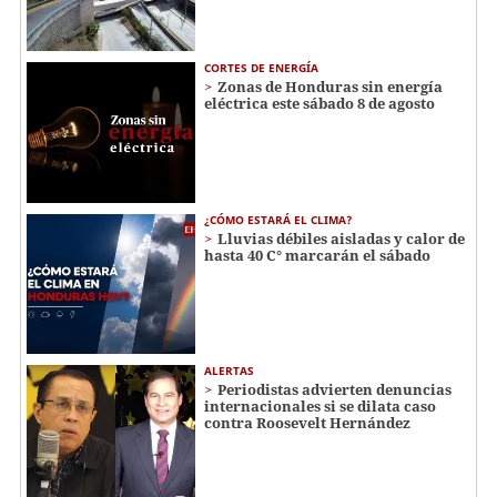
CORTES DE ENERGÍA
Zonas de Honduras sin energía
eléctrica este sábado 8 de agosto
¿CÓMO ESTARÁ EL CLIMA?
Lluvias débiles aisladas y calor de
hasta 40 C° marcarán el sábado
ALERTAS
Periodistas advierten denuncias
internacionales si se dilata caso
contra Roosevelt Hernández