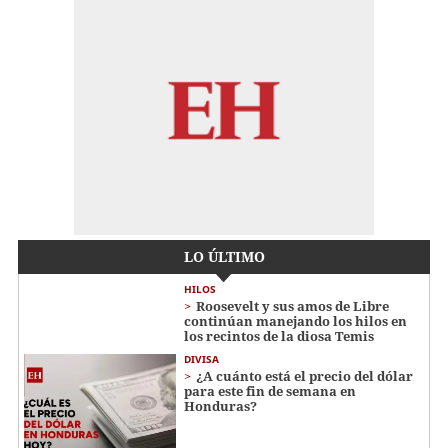
LO ÚLTIMO
HILOS
Roosevelt y sus amos de Libre
continúan manejando los hilos en
los recintos de la diosa Temis
DIVISA
¿A cuánto está el precio del dólar
para este fin de semana en
Honduras?