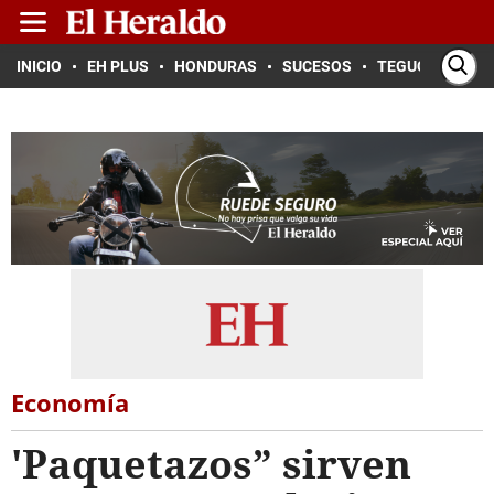
INICIO
EH PLUS
HONDURAS
SUCESOS
TEGUCIGALPA
Economía
'Paquetazos” sirven