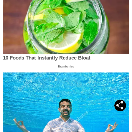
10 Foods That Instantly Reduce Bloat
Brainberries