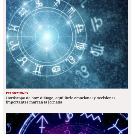
PREDICCIONES
Horóscopo de hoy: diálogo, equilibrio emocional y decisiones
importantes marcan la jornada