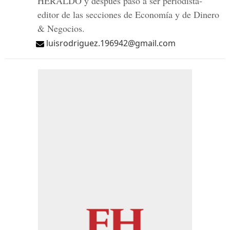
HERALDO y después pasó a ser periodista-
editor de las secciones de Economía y de Dinero
& Negocios.
luisrodriguez.196942@gmail.com