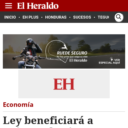
INICIO
EH PLUS
HONDURAS
SUCESOS
TEGUCIGALPA
Economía
Ley beneficiará a