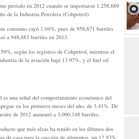
smo período en 2012 cuando se importaron 1,258,669
o de la Industria Petrolera (Cohpetrol).
 este consumo cayó 1.04%, pues de 958,671 barriles
asó a 948,683 barriles en 2013.
59%, según los registros de Cohpetrol, mientras el
ndustria de la aviación bajó 13.97%, y el fuel oil
l es una señal del comportamiento económico del
espegue en los primeros meses del año, de 3.41%. De
mestre de 2012 aumentó a 3,000,148 barriles.
producto que más alzas ha tenido en los últimos dos
as de casa para la cocción de alimentos, un 12.93%.