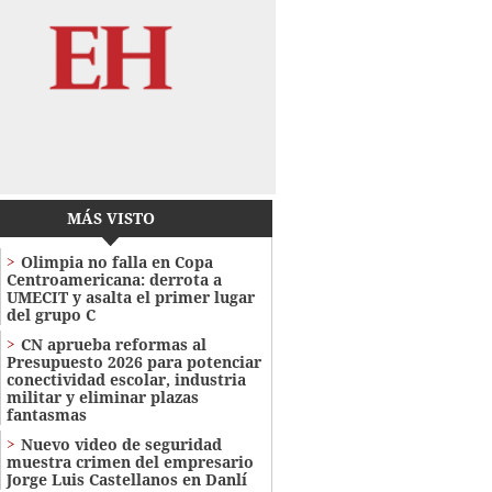
MÁS VISTO
Olimpia no falla en Copa
Centroamericana: derrota a
UMECIT y asalta el primer lugar
del grupo C
CN aprueba reformas al
Presupuesto 2026 para potenciar
conectividad escolar, industria
militar y eliminar plazas
fantasmas
Nuevo video de seguridad
muestra crimen del empresario
Jorge Luis Castellanos en Danlí