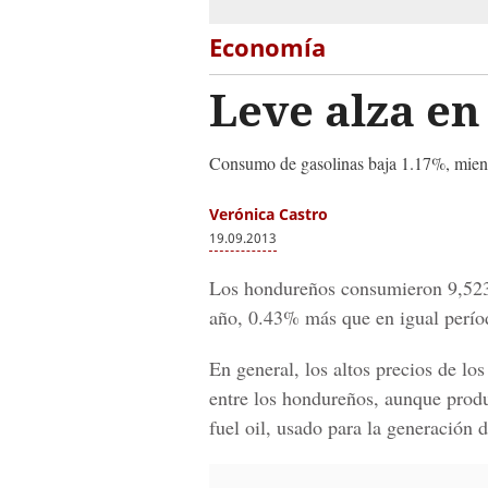
Economía
Leve alza e
Consumo de gasolinas baja 1.17%, mient
Verónica Castro
19.09.2013
Los hondureños consumieron 9,523,
año, 0.43% más que en igual perío
En general, los altos precios de l
entre los hondureños, aunque produ
fuel oil, usado para la generación d