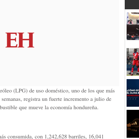
tróleo (LPG) de uso doméstico, uno de los que más
 semanas, registra un fuerte incremento a julio de
ombustible que mueve la economía hondureña.
más consumida, con 1,242,628 barriles, 16,041