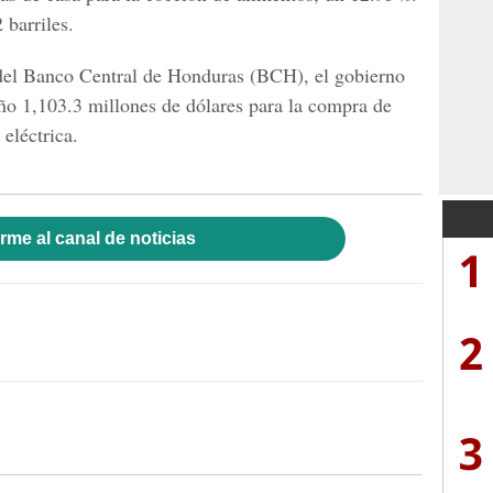
 barriles.
 del Banco Central de Honduras (BCH), el gobierno
año 1,103.3 millones de dólares para la compra de
eléctrica.
rme al canal de noticias
1
2
3