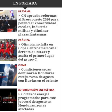
EN PORTADA
REFORMA
CN aprueba reformas
al Presupuesto 2026 para
potenciar conectividad
escolar, industria
militar y eliminar
plazas fantasmas
CRÓNICA
Olimpia no falla en
Copa Centroamericana:
derrota a UMECIT y
asalta el primer lugar
del grupo C
CLIMA
Condiciones secas
dominarán Honduras
este jueves 6 de agosto
con lluvias en el oriente
INTERRUPCIÓN ENERGÉTICA
Cortes de energía
programados para este
jueves 6 de agosto en
Honduras: zonas
afectadas