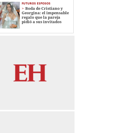
FUTUROS ESPOSOS
Boda de Cristiano y
Georgina: el impensable
regalo que la pareja
pidió a sus invitados