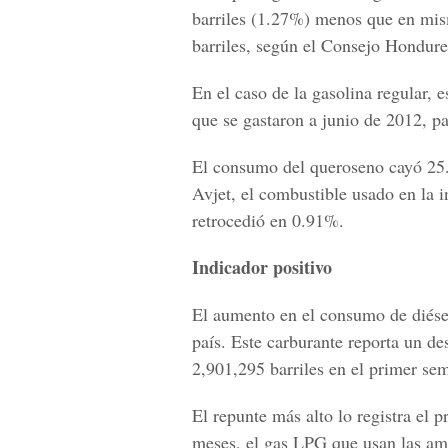
barriles (1.27%) menos que en mi
barriles, según el Consejo Hondureñ
En el caso de la gasolina regular,
que se gastaron a junio de 2012, p
El consumo del queroseno cayó 25.
Avjet, el combustible usado en la i
retrocedió en 0.91%.
Indicador positivo
El aumento en el consumo de diése
país. Este carburante reporta un d
2,901,295 barriles en el primer se
El repunte más alto lo registra el 
meses, el gas LPG que usan las am