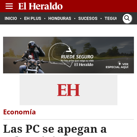
INICIO
EH PLUS
HONDURAS
SUCESOS
TEGUCIGALPA
Economía
Las PC se apegan a