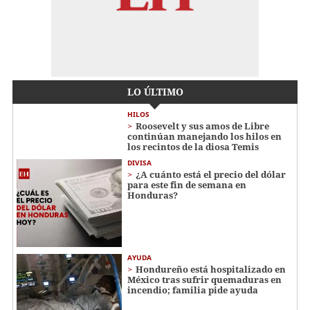
LO ÚLTIMO
HILOS
Roosevelt y sus amos de Libre
continúan manejando los hilos en
los recintos de la diosa Temis
DIVISA
¿A cuánto está el precio del dólar
para este fin de semana en
Honduras?
AYUDA
Hondureño está hospitalizado en
México tras sufrir quemaduras en
incendio; familia pide ayuda