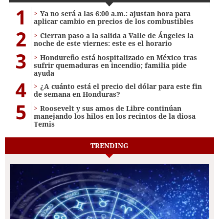
1
Ya no será a las 6:00 a.m.: ajustan hora para
aplicar cambio en precios de los combustibles
2
Cierran paso a la salida a Valle de Ángeles la
noche de este viernes: este es el horario
3
Hondureño está hospitalizado en México tras
sufrir quemaduras en incendio; familia pide
ayuda
4
¿A cuánto está el precio del dólar para este fin
de semana en Honduras?
5
Roosevelt y sus amos de Libre continúan
manejando los hilos en los recintos de la diosa
Temis
TRENDING