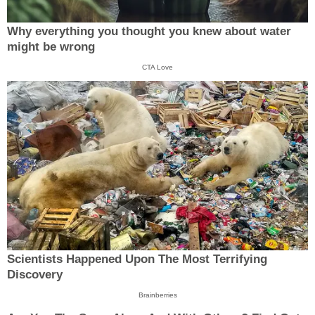
Why everything you thought you knew about water
might be wrong
CTA Love
Scientists Happened Upon The Most Terrifying
Discovery
Brainberries