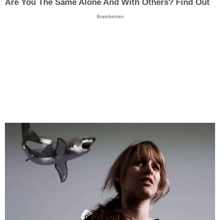
Are You The Same Alone And With Others? Find Out
Brainberries