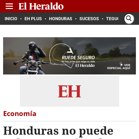
INICIO
EH PLUS
HONDURAS
SUCESOS
TEGUCIGALPA
Economía
Honduras no puede