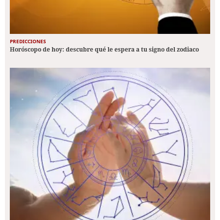
PREDICCIONES
Horóscopo de hoy: descubre qué le espera a tu signo del zodiaco