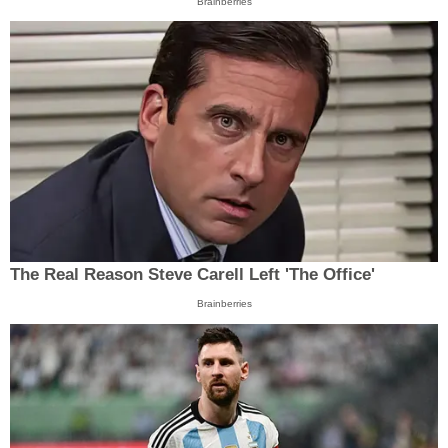
Brainberries
The Real Reason Steve Carell Left 'The Office'
Brainberries