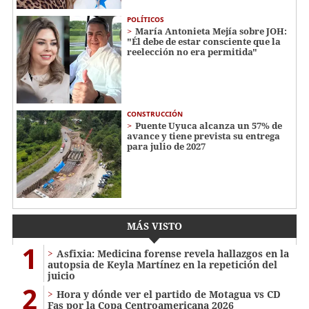
POLÍTICOS
María Antonieta Mejía sobre JOH:
"Él debe de estar consciente que la
reelección no era permitida"
CONSTRUCCIÓN
Puente Uyuca alcanza un 57% de
avance y tiene prevista su entrega
para julio de 2027
MÁS VISTO
1
Asfixia: Medicina forense revela hallazgos en la
autopsia de Keyla Martínez en la repetición del
juicio
2
Hora y dónde ver el partido de Motagua vs CD
Fas por la Copa Centroamericana 2026