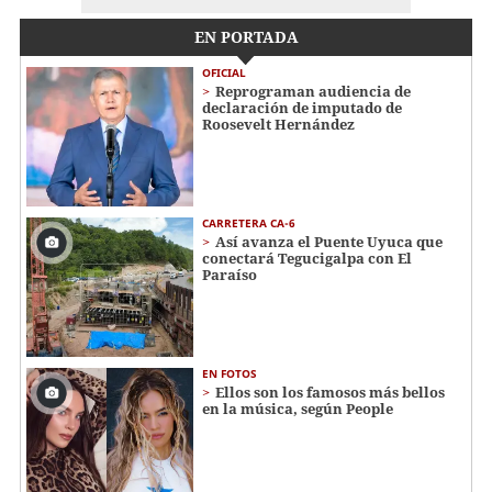
EN PORTADA
OFICIAL
Reprograman audiencia de
declaración de imputado de
Roosevelt Hernández
CARRETERA CA-6
Así avanza el Puente Uyuca que
conectará Tegucigalpa con El
Paraíso
EN FOTOS
Ellos son los famosos más bellos
en la música, según People