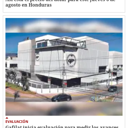
agosto en Honduras
EVALUACIÓN
Gafilat inicia evaluación para medir los avances