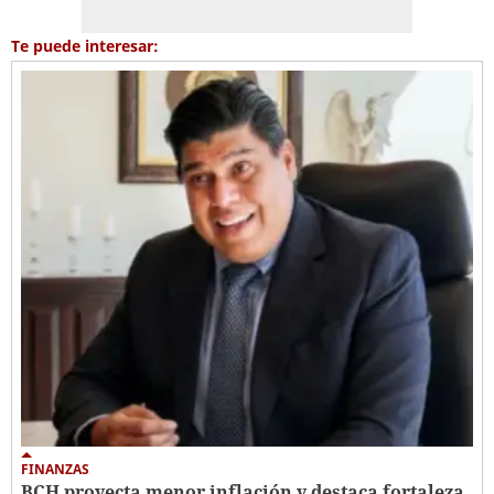
Te puede interesar:
FINANZAS
BCH proyecta menor inflación y destaca fortaleza