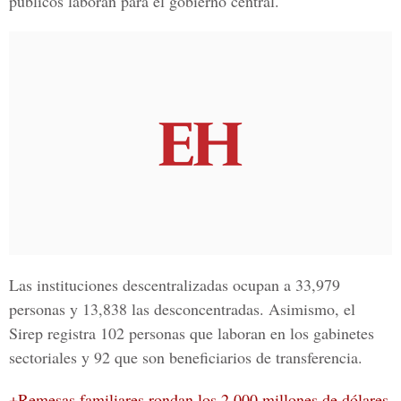
públicos laboran para el gobierno central.
Las instituciones descentralizadas ocupan a 33,979
personas y 13,838 las desconcentradas. Asimismo, el
Sirep registra 102 personas que laboran en los gabinetes
sectoriales y 92 que son beneficiarios de transferencia.
+Remesas familiares rondan los 2,000 millones de dólares