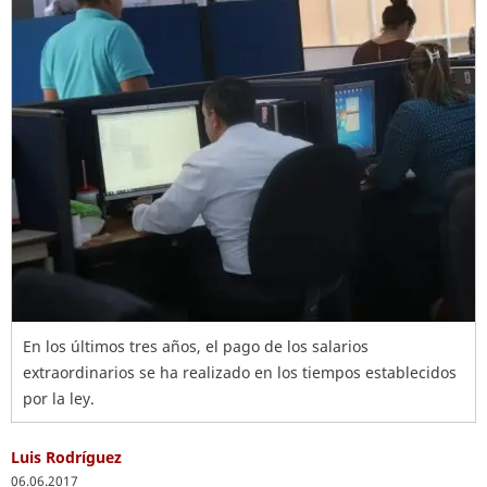
En los últimos tres años, el pago de los salarios
extraordinarios se ha realizado en los tiempos establecidos
por la ley.
Luis Rodríguez
06.06.2017