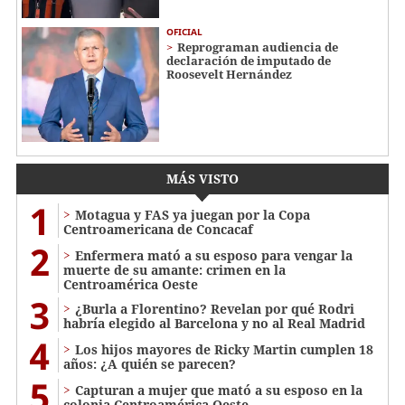
OFICIAL
Reprograman audiencia de
declaración de imputado de
Roosevelt Hernández
MÁS VISTO
1
Motagua y FAS ya juegan por la Copa
Centroamericana de Concacaf
2
Enfermera mató a su esposo para vengar la
muerte de su amante: crimen en la
Centroamérica Oeste
3
¿Burla a Florentino? Revelan por qué Rodri
habría elegido al Barcelona y no al Real Madrid
4
Los hijos mayores de Ricky Martin cumplen 18
años: ¿A quién se parecen?
5
Capturan a mujer que mató a su esposo en la
colonia Centroamérica Oeste