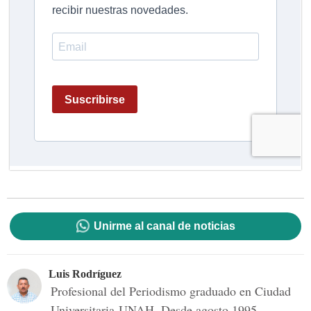
Unirme al canal de noticias
Luis Rodríguez
Profesional del Periodismo graduado en Ciudad
Universitaria-UNAH. Desde agosto 1995