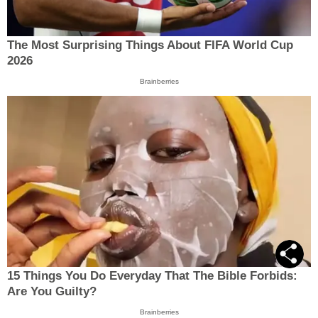
The Most Surprising Things About FIFA World Cup
2026
Brainberries
15 Things You Do Everyday That The Bible Forbids:
Are You Guilty?
Brainberries