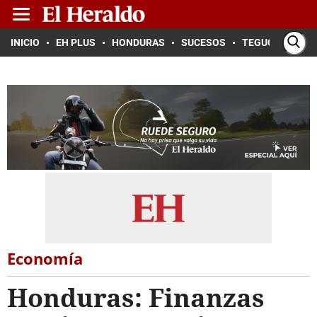
INICIO
EH PLUS
HONDURAS
SUCESOS
TEGUCIGALPA
Economía
Honduras: Finanzas