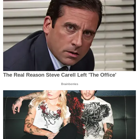
The Real Reason Steve Carell Left 'The Office'
Brainberries