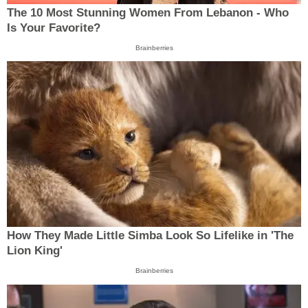
The 10 Most Stunning Women From Lebanon - Who
Is Your Favorite?
Brainberries
How They Made Little Simba Look So Lifelike in 'The
Lion King'
Brainberries