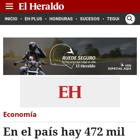
INICIO
EH PLUS
HONDURAS
SUCESOS
TEGUCIGALPA
Economía
En el país hay 472 mil