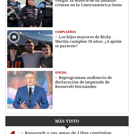
vengar la muerte de su amante:
crimen en la Centroamérica Oeste
CUMPLEAÑOS
Los hijos mayores de Ricky
Martin cumplen 18 años: ¿A quién
se parecen?
OFICIAL
Reprograman audiencia de
declaración de imputado de
Roosevelt Hernández
MÁS VISTO
Roosevelt y sus amos de Libre continúan