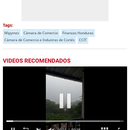
Tags:
Mipymes
Cámara de Comercio
Finanzas Honduras
Cámara de Comercio e Industras de Cortés
CCIT
VIDEOS RECOMENDADOS