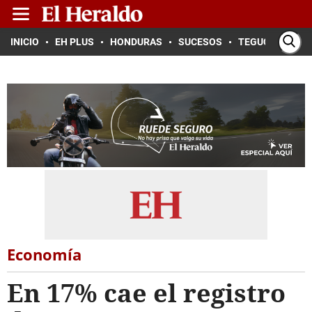
INICIO
EH PLUS
HONDURAS
SUCESOS
TEGUCIGALPA
Economía
En 17% cae el registro