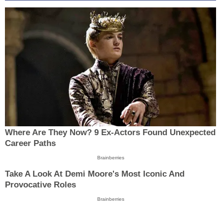
Where Are They Now? 9 Ex-Actors Found Unexpected
Career Paths
Brainberries
Take A Look At Demi Moore's Most Iconic And
Provocative Roles
Brainberries