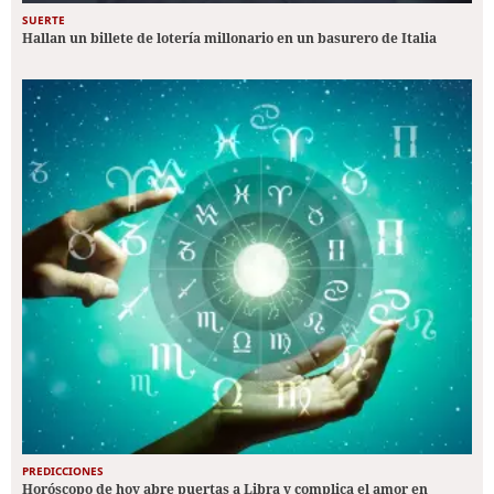
SUERTE
Hallan un billete de lotería millonario en un basurero de Italia
PREDICCIONES
Horóscopo de hoy abre puertas a Libra y complica el amor en