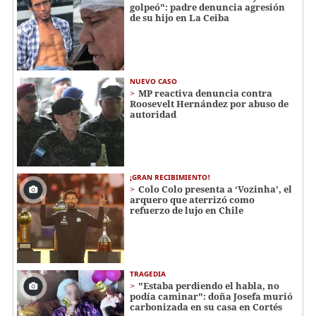
golpeó": padre denuncia agresión
de su hijo en La Ceiba
NUEVO CASO
MP reactiva denuncia contra
Roosevelt Hernández por abuso de
autoridad
¡GRAN RECIBIMIENTO!
Colo Colo presenta a ‘Vozinha’, el
arquero que aterrizó como
refuerzo de lujo en Chile
TRAGEDIA
"Estaba perdiendo el habla, no
podía caminar": doña Josefa murió
carbonizada en su casa en Cortés