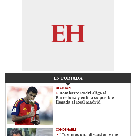
EN PORTADA
DECISIÓN
Bombazo: Rodri elige al
Barcelona y enfría su posible
llegada al Real Madrid
CONDENABLE
"Tuvimos una discusión y me