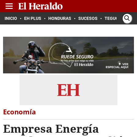
INICIO
EH PLUS
HONDURAS
SUCESOS
TEGUCIGALPA
Economía
Empresa Energía