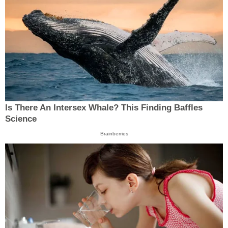
Is There An Intersex Whale? This Finding Baffles
Science
Brainberries