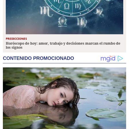
PREDICCIONES
Horóscopo de hoy: amor, trabajo y decisiones marcan el rumbo de
los signos
CONTENIDO PROMOCIONADO