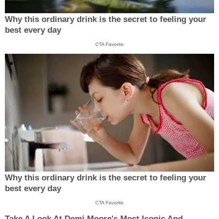
Why this ordinary drink is the secret to feeling your
best every day
CTA Favorite
Why this ordinary drink is the secret to feeling your
best every day
CTA Favorite
Take A Look At Demi Moore's Most Iconic And