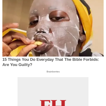
15 Things You Do Everyday That The Bible Forbids:
Are You Guilty?
Brainberries