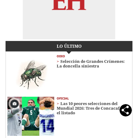
LO ÚLTIMO
ODIO
Selección de Grandes Crímenes:
La doncella siniestra
OFICIAL
Las 10 peores selecciones del
Mundial 2026: Tres de Concacaf en
el listado