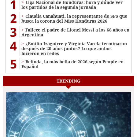
1
Liga Nacional de Honduras: hora y dónde ver
los partidos de la segunda jornada
2
Claudia Canahuati, la representante de SPS que
busca la corona del Miss Honduras 2026
3
Fallece el padre de Lionel Messi a los 68 años en
Argentina
4
¿Emilio Izaguirre y Virginia Varela terminaron
después de 20 años juntos? Lo que ambos
hicieron en redes
5
Belinda, la más bella de 2026 según People en
Español
TRENDING