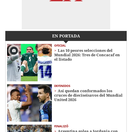
EN PORTADA
OFICIAL
Las 10 peores selecciones del
Mundial 2026: Tres de Concacaf en
el listado
DEFINIDOS
Así quedan conformados los
cruces de dieciseisavos del Mundial
United 2026
FINALIZÓ
Argentina golea a Jordania con