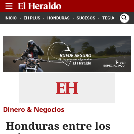
INICIO
EH PLUS
HONDURAS
SUCESOS
TEGUCIGALPA
Dinero & Negocios
Honduras entre los