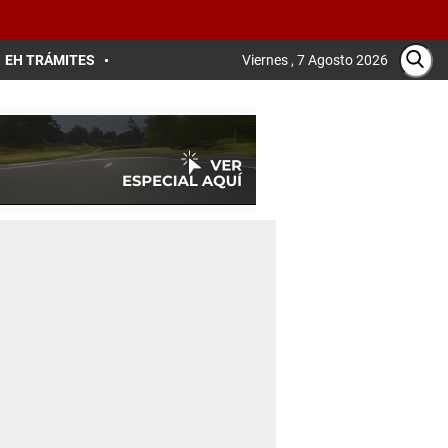
EH TRÁMITES
Viernes , 7 Agosto 2026