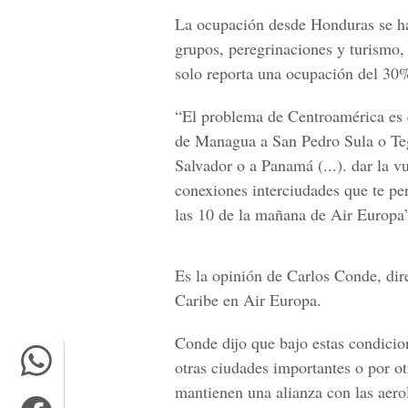
La ocupación desde Honduras se ha 
grupos, peregrinaciones y turismo,
solo reporta una ocupación del 30
“El problema de Centroamérica es qu
de Managua a San Pedro Sula o Tegu
Salvador o a Panamá (...). dar la v
conexiones interciudades que te per
las 10 de la mañana de Air Europa
Es la opinión de Carlos Conde, dir
Caribe en Air Europa.
Conde dijo que bajo estas condicion
otras ciudades importantes o por o
mantienen una alianza con las aero