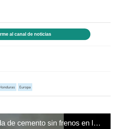
rme al canal de noticias
Honduras
Europa
Captan rastra cargada de cemento sin frenos en la CA-5 en Taulabé