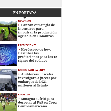
EN PORTADA
RECURSOS
Lanzan estrategia de
incentivos para
impulsar la producción
agrícola en Honduras
PREDICCIONES
Horóscopo de hoy:
Descubre las
predicciones para los 12
signos del zodiaco
JUECES BAJO LA LUPA
Auditorías: Fiscalía
investigará a jueces por
embargos de L921
millones al Estado
FINALIZÓ
Motagua sufrió para
derrotar al FAS en Copa
Centroamericana