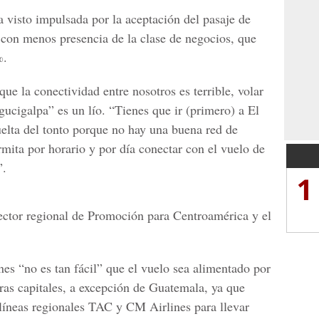
visto impulsada por la aceptación del pasaje de
 con menos presencia de la clase de negocios, que
%.
e la conectividad entre nosotros es terrible, volar
cigalpa” es un lío. “Tienes que ir (primero) a El
uelta del tonto porque no hay una buena red de
mita por horario y por día conectar con el vuelo de
”.
1
ector regional de Promoción para Centroamérica y el
es “no es tan fácil” que el vuelo sea alimentado por
tras capitales, a excepción de Guatemala, ya que
líneas regionales TAC y CM Airlines para llevar