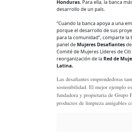
Honduras
. Para ella, la banca má
desarrollo de un país.
“Cuando la banca apoya a una em
porque el desarrollo de sus proy
para la comunidad”, comparte la 
panel de
Mujeres Desafiantes
des
Comité de Mujeres Líderes de Citi 
reorganización de la
Red de Muje
Latina.
Las desafiantes emprendedoras ta
sostenibilidad. El mejor ejemplo es
fundadora y propietaria de Grupo 
productos de limpieza amigables c