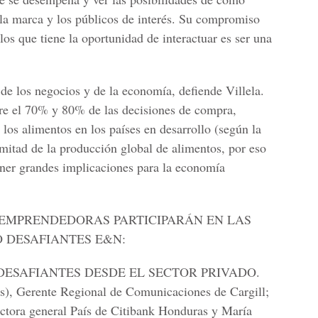
 la marca y los públicos de interés. Su compromiso
os que tiene la oportunidad de interactuar es ser una
 de los negocios y de la economía, defiende Villela.
e el 70% y 80% de las decisiones de compra,
os alimentos en los países en desarrollo (según la
itad de la producción global de alimentos, por eso
ener grandes implicaciones para la economía
-EMPRENDEDORAS PARTICIPARÁN EN LAS
O DESAFIANTES E&N:
S DESAFIANTES DESDE EL SECTOR PRIVADO.
as), Gerente Regional de Comunicaciones de Cargill;
ectora general País de Citibank Honduras y María