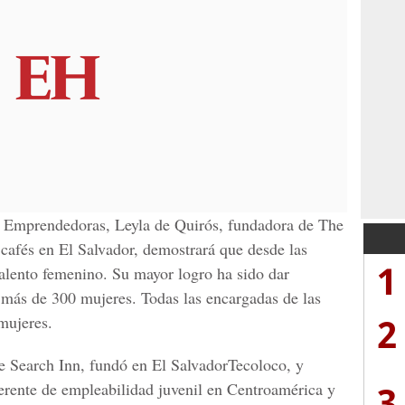
s Emprendedoras, Leyla de Quirós, fundadora de The
e cafés en El Salvador, demostrará que desde las
1
talento femenino. Su mayor logro ha sido dar
 más de 300 mujeres. Todas las encargadas de las
2
mujeres.
e Search Inn, fundó en El SalvadorTecoloco,
y
3
ferente de empleabilidad juvenil en Centroamérica y