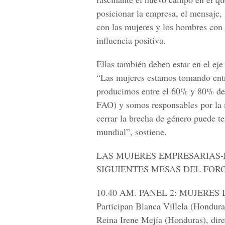
posicionar la empresa, el mensaje,
con las mujeres y los hombres con l
influencia positiva.
Ellas también deben estar en el eje
“Las mujeres estamos tomando entr
producimos entre el 60% y 80% de l
FAO) y somos responsables por la m
cerrar la brecha de género puede t
mundial”, sostiene.
LAS MUJERES EMPRESARIAS
SIGUIENTES MESAS DEL FOR
10.40 AM. PANEL 2: MUJERE
Participan Blanca Villela (Hondur
Reina Irene Mejía (Honduras), dir