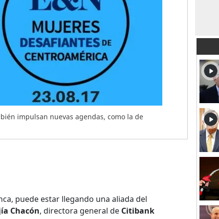
bién impulsan nuevas agendas, como la de
ca, puede estar llegando una aliada del
jía Chacón
, directora general de
Citibank