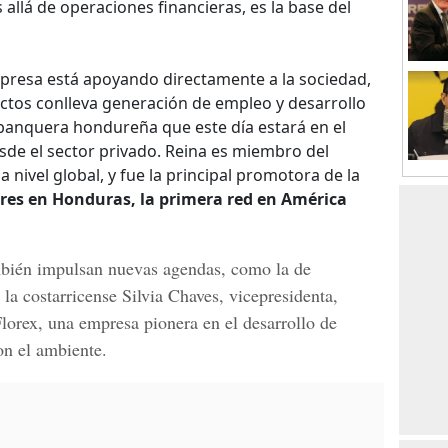
s allá de operaciones financieras, es la base del
presa está apoyando directamente a la sociedad,
ectos conlleva generación de empleo y desarrollo
banquera hondureña que este día estará en el
de el sector privado. Reina es miembro del
a nivel global, y fue la principal promotora de la
res en Honduras, la primera red en América
mbién impulsan nuevas agendas, como la de
 la costarricense
Silvia Chaves, vicepresidenta,
Florex
, una empresa pionera en el desarrollo de
on el ambiente.