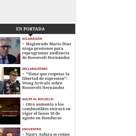
EN PORTADA
ACLARACIÓN
Magistrado Mario Díaz
niega presiones para
reprogramar audiencia
de Roosevelt Hernández
DECLARACIONES
"Tiene que respetar la
libertad de expresión":
Wong Arévalo sobre
Roosevelt Hernández
GOLPE AL BOLSILLO
Otro aumento a los
combustibles entrará en
vigor el lunes 10 de
agosto en Honduras
ENCUENTRO
Nasry Asfura se reúne