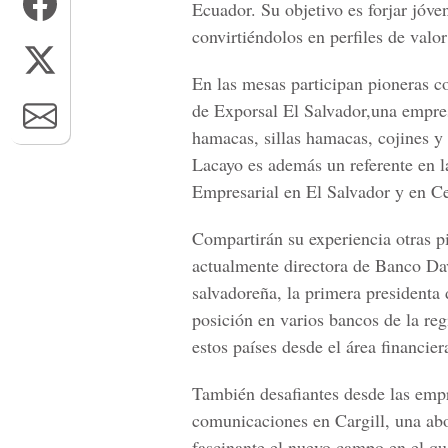
Ecuador. Su objetivo es forjar jóve
convirtiéndolos en perfiles de valo
En las mesas participan pioneras 
de Exporsal El Salvador,una empres
hamacas, sillas hamacas
, cojines 
Lacayo es además un referente en l
Empresarial en El Salvador y en C
Compartirán su experiencia otras 
actualmente directora de Banco Da
salvadoreña, la primera presidenta
posición en varios bancos de la regi
estos países desde el área financier
También desafiantes desde las em
comunicaciones en Cargill, una abo
fascinante el nuevo campo en el qu