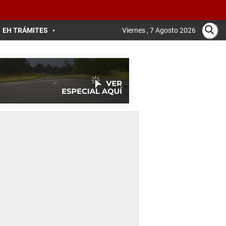
EH TRÁMITES
Viernes , 7 Agosto 2026