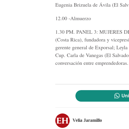
Eugenia Brizuela de Ávila (El Salv
12.00 -Almuerzo
1.30 PM. PANEL 3: MUJERES 
(Costa Rica), fundadora y vicepre
gerente general de Exporsal; Leyla
Cup. Carla de Vanegas (El Salvad
conversación entre emprendedoras.
Uni
Velia Jaramillo