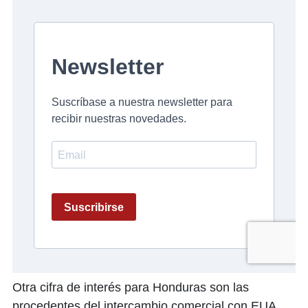
Otra cifra de interés para Honduras son las
procedentes del intercambio comercial con EUA.