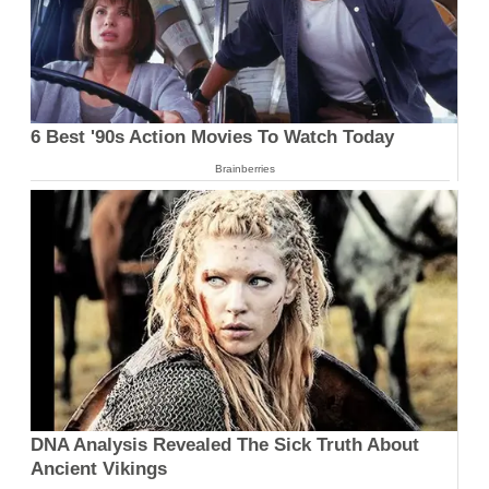
6 Best '90s Action Movies To Watch Today
Brainberries
DNA Analysis Revealed The Sick Truth About
Ancient Vikings