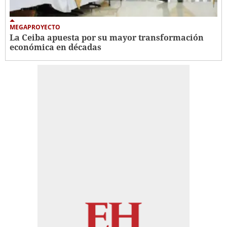
MEGAPROYECTO
La Ceiba apuesta por su mayor transformación
económica en décadas