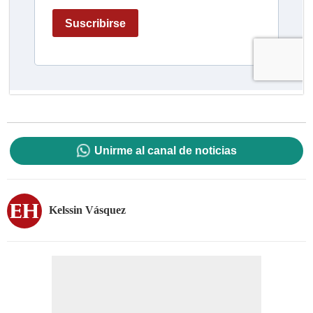
Unirme al canal de noticias
Kelssin Vásquez