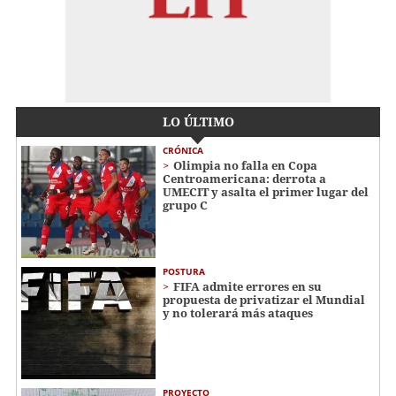
LO ÚLTIMO
CRÓNICA
Olimpia no falla en Copa
Centroamericana: derrota a
UMECIT y asalta el primer lugar del
grupo C
POSTURA
FIFA admite errores en su
propuesta de privatizar el Mundial
y no tolerará más ataques
PROYECTO