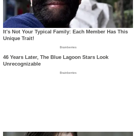
It's Not Your Typical Family: Each Member Has This
Unique Trait!
Brainberries
46 Years Later, The Blue Lagoon Stars Look
Unrecognizable
Brainberries