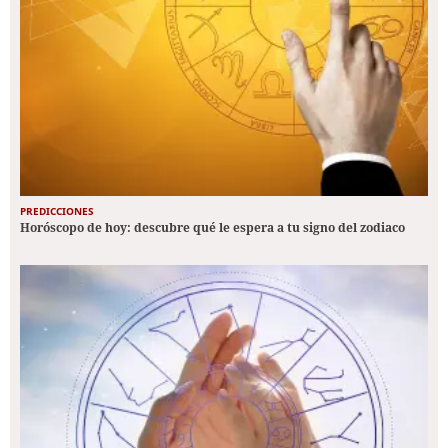
PREDICCIONES
Horóscopo de hoy: descubre qué le espera a tu signo del zodiaco