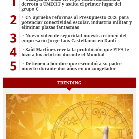
1
derrota a UMECIT y asalta el primer lugar del
grupo C
2
CN aprueba reformas al Presupuesto 2026 para
potenciar conectividad escolar, industria militar y
eliminar plazas fantasmas
3
Nuevo video de seguridad muestra crimen del
empresario Jorge Luis Castellanos en Danlí
4
Saíd Martínez revela la prohibición que FIFA le
hizo a los árbitros durante el Mundial
5
Detienen a hombre que escondió a su padre
muerto durante dos años en un congelador
TRENDING