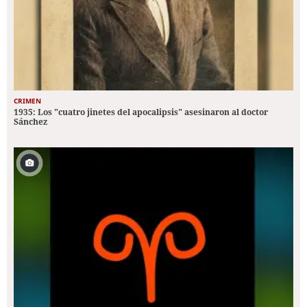
CRIMEN
1935: Los "cuatro jinetes del apocalipsis" asesinaron al doctor
Sánchez