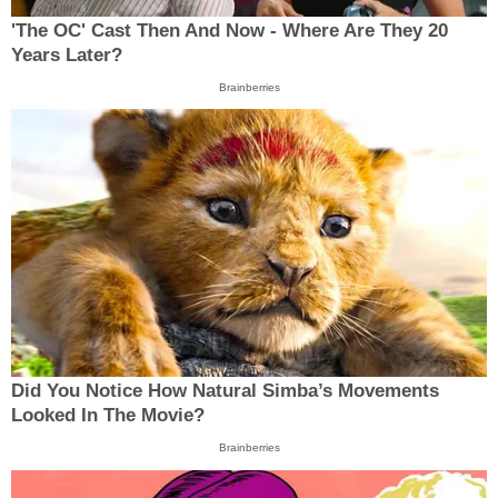
'The OC' Cast Then And Now - Where Are They 20
Years Later?
Brainberries
Did You Notice How Natural Simba’s Movements
Looked In The Movie?
Brainberries