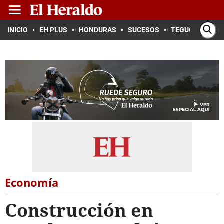
INICIO
EH PLUS
HONDURAS
SUCESOS
TEGUCIGALPA
Economía
Construcción en