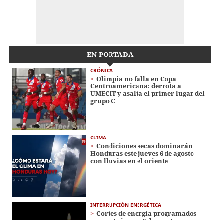
EN PORTADA
CRÓNICA
Olimpia no falla en Copa
Centroamericana: derrota a
UMECIT y asalta el primer lugar del
grupo C
CLIMA
Condiciones secas dominarán
Honduras este jueves 6 de agosto
con lluvias en el oriente
INTERRUPCIÓN ENERGÉTICA
Cortes de energía programados