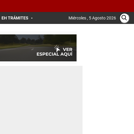
EH TRÁMITES
Miércoles , 5 Agosto 2026