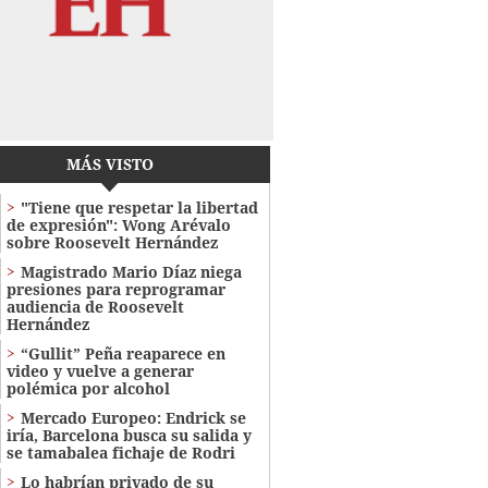
MÁS VISTO
"Tiene que respetar la libertad
de expresión": Wong Arévalo
sobre Roosevelt Hernández
Magistrado Mario Díaz niega
presiones para reprogramar
audiencia de Roosevelt
Hernández
“Gullit” Peña reaparece en
video y vuelve a generar
polémica por alcohol
Mercado Europeo: Endrick se
iría, Barcelona busca su salida y
se tamabalea fichaje de Rodri
Lo habrían privado de su