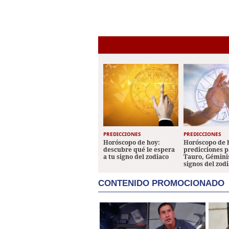
PREDICCIONES
PREDICCIONES
Horóscopo de hoy:
Horóscopo de 
descubre qué le espera
predicciones p
a tu signo del zodiaco
Tauro, Géminis
signos del zod
CONTENIDO PROMOCIONADO