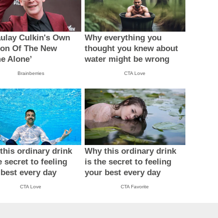
ulay Culkin's Own
Why everything you
ion Of The New
thought you knew about
e Alone’
water might be wrong
Brainberries
CTA Love
this ordinary drink
Why this ordinary drink
e secret to feeling
is the secret to feeling
 best every day
your best every day
CTA Love
CTA Favorite