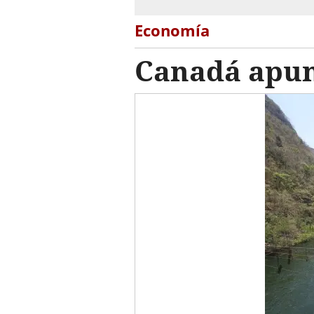
Economía
Canadá apun