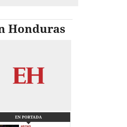
en Honduras
EN PORTADA
HECHO