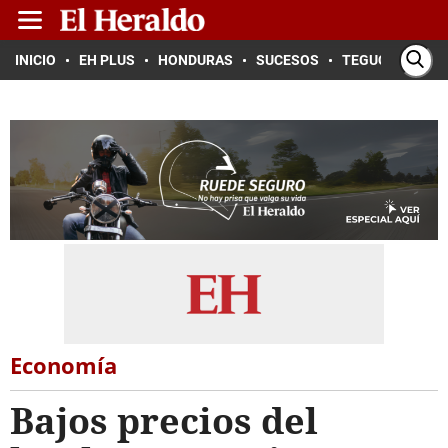
INICIO
EH PLUS
HONDURAS
SUCESOS
TEGUCIGALPA
Economía
Bajos precios del