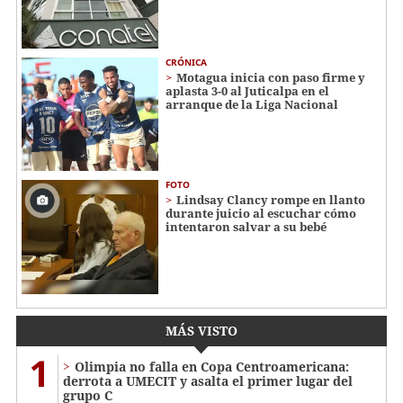
CRÓNICA
Motagua inicia con paso firme y
aplasta 3-0 al Juticalpa en el
arranque de la Liga Nacional
FOTO
Lindsay Clancy rompe en llanto
durante juicio al escuchar cómo
intentaron salvar a su bebé
MÁS VISTO
1
Olimpia no falla en Copa Centroamericana:
derrota a UMECIT y asalta el primer lugar del
grupo C