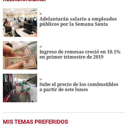
seconds
of
52
seconds
Adelantarán salario a empleados
públicos por la Semana Santa
Ingreso de remesas creció en 10.1%
en primer trimestre de 2019
Sube el precio de los combustibles
a partir de este lunes
MIS TEMAS PREFERIDOS