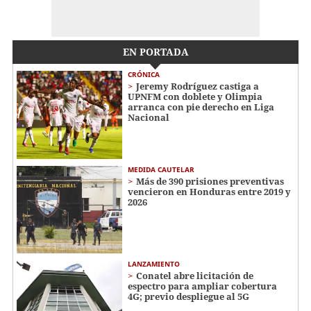
EN PORTADA
CRÓNICA
Jeremy Rodríguez castiga a
UPNFM con doblete y Olimpia
arranca con pie derecho en Liga
Nacional
MEDIDA CAUTELAR
Más de 390 prisiones preventivas
vencieron en Honduras entre 2019 y
2026
LANZAMIENTO
Conatel abre licitación de
espectro para ampliar cobertura
4G; previo despliegue al 5G