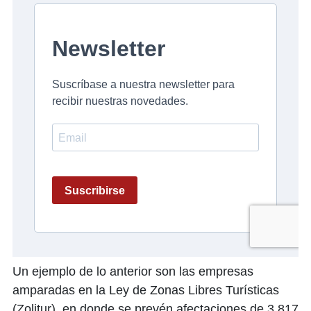
Un ejemplo de lo anterior son las empresas
amparadas en la Ley de Zonas Libres Turísticas
(Zolitur), en donde se prevén afectaciones de 3,817