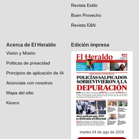
Revista Estilo
Hondureños en el mundo
Buen Provecho
Revista E&N
Suscripción
Acerca de El Heraldo
Edición impresa
Visión y Misión
Politicas de privacidad
Principios de aplicación de IA
Anúnciate con nosotros
Mapa del sitio
Kiosco
Preguntas frecuentes
Contáctenos
martes 04 de ago de 2026