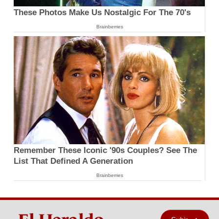
These Photos Make Us Nostalgic For The 70's
Brainberries
Remember These Iconic '90s Couples? See The
List That Defined A Generation
Brainberries