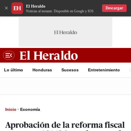
El Heraldo
×
Descargar
Noticias al instante. Disponible en Google y IOS
Lo último
Honduras
Sucesos
Entretenimiento
Inicio
·
Economía
Aprobación de la reforma fiscal