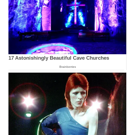
17 Astonishingly Beautiful Cave Churches
Brainberries