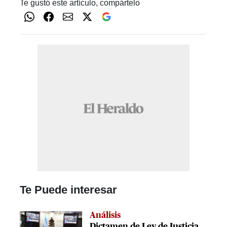
Te gustó este artículo, compártelo
Te Puede interesar
Análisis
Dictamen de Ley de Justicia